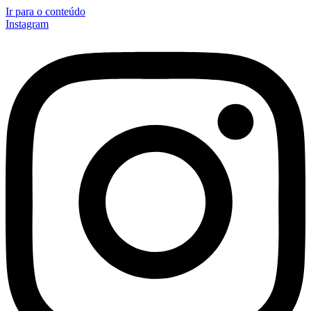
Ir para o conteúdo
Instagram