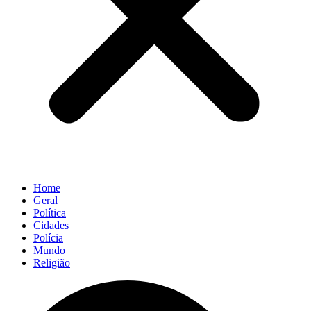
Home
Geral
Política
Cidades
Polícia
Mundo
Religião