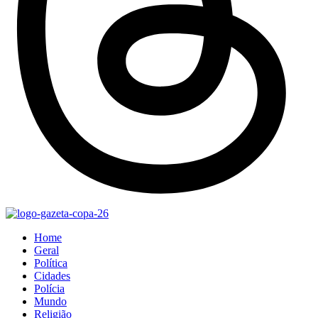
Home
Geral
Política
Cidades
Polícia
Mundo
Religião