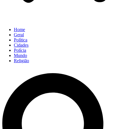
Home
Geral
Política
Cidades
Polícia
Mundo
Religião