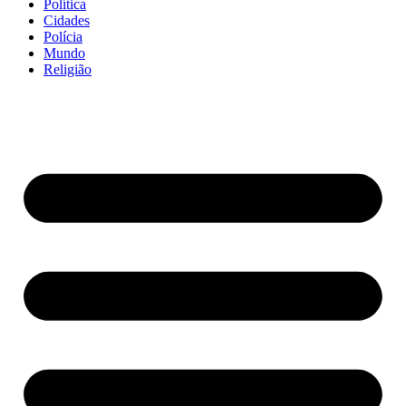
Política
Cidades
Polícia
Mundo
Religião