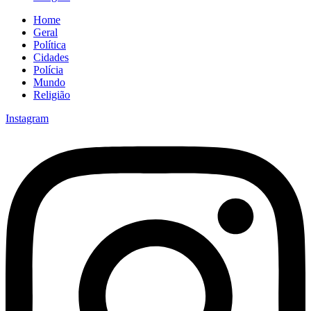
Home
Geral
Política
Cidades
Polícia
Mundo
Religião
Instagram