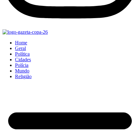
Home
Geral
Política
Cidades
Polícia
Mundo
Religião