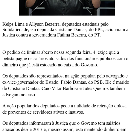
Kelps Lima e Allyson Bezerra, deputados estaduais pelo
Solidariedade, e a deputada Cristiane Dantas, do PPL, acionaram a
Justiça contra a governadora Fátima Bezerra, do PT.
O pedido de liminar aberto nessa segunda-feira, 4, exige que a
petista pague os salários atrasados dos funcionários públicos com o
dinheiro que já está estocado no caixa do Governo.
Os deputados são representados, na ação popular, pelo advogado e
ex-vice-governador do Estado, Fábio Dantas, do PSB. Ele é marido
de Cristiane Dantas. Caio Vitor Barbosa e Jules Queiroz também
advogam no caso.
A ação popular dos deputados pede a nulidade de retenção dolosa
de proventos de servidores ativos e inativos.
Os deputados informaram à Justiça que o Governo tem salários
atrasados desde 2017 e, mesmo assim, está mantendo dinheiro em