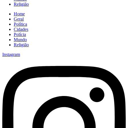
Religião
Home
Geral
Política
Cidades
Polícia
Mundo
Religião
Instagram