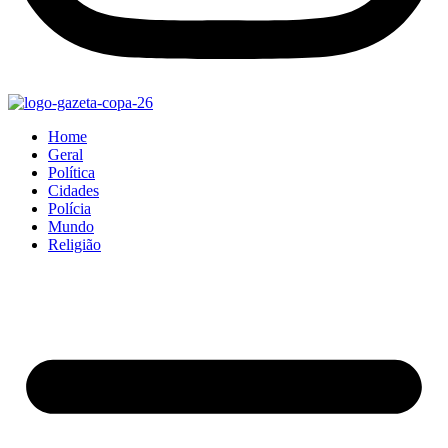
Home
Geral
Política
Cidades
Polícia
Mundo
Religião