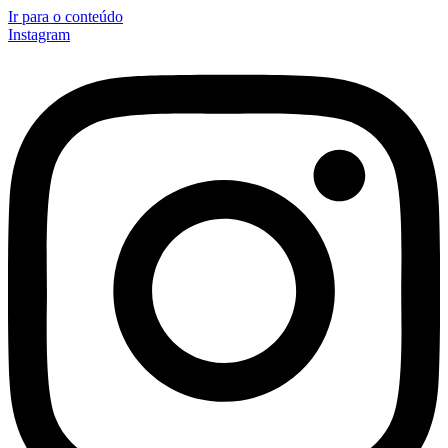
Ir para o conteúdo
Instagram