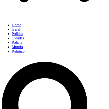
Home
Geral
Política
Cidades
Polícia
Mundo
Religião