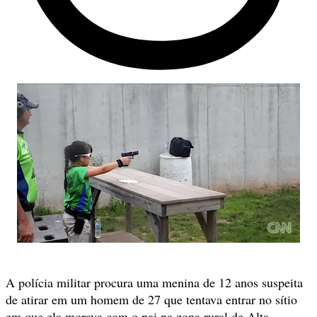
A polícia militar procura uma menina de 12 anos suspeita
de atirar em um homem de 27 que tentava entrar no sítio
em que ela morava com o pai na zona rural de Alta