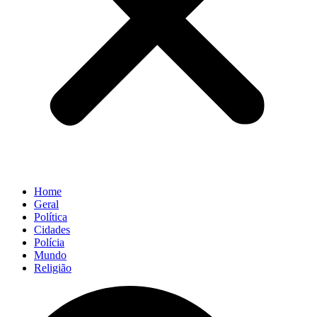
Home
Geral
Política
Cidades
Polícia
Mundo
Religião