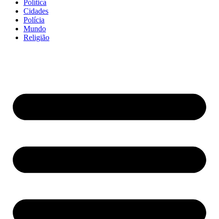
Política
Cidades
Polícia
Mundo
Religião