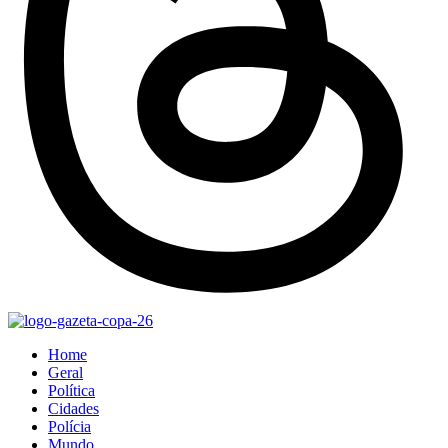
Home
Geral
Política
Cidades
Polícia
Mundo