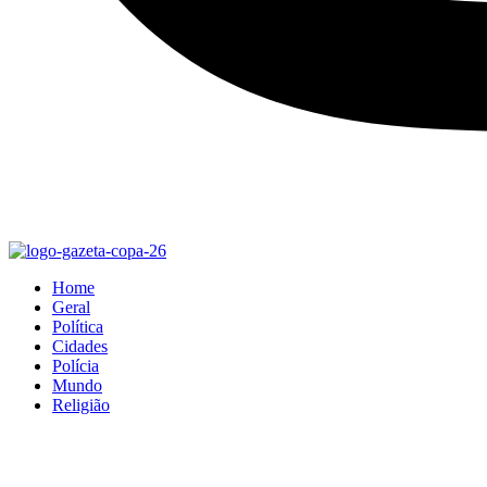
Home
Geral
Política
Cidades
Polícia
Mundo
Religião