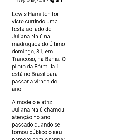
Lewis Hamilton foi
visto curtindo uma
festa ao lado de
Juliana Nalú na
madrugada do último
domingo, 31, em
Trancoso, na Bahia. O
piloto da Fórmula 1
está no Brasil para
passar a virada do
ano.
A modelo e atriz
Juliana Nalú chamou
atenção no ano
passado quando se
tornou público o seu
namoro com o rapper