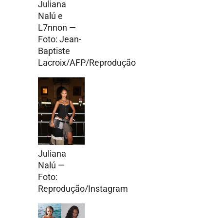
Juliana
Nalú e
L7nnon —
Foto: Jean-
Baptiste
Lacroix/AFP/Reprodução
Juliana
Nalú —
Foto:
Reprodução/Instagram