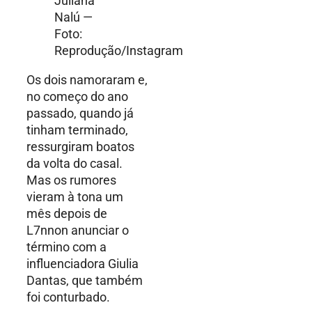
Juliana
Nalú —
Foto:
Reprodução/Instagram
Os dois namoraram e,
no começo do ano
passado, quando já
tinham terminado,
ressurgiram boatos
da volta do casal.
Mas os rumores
vieram à tona um
mês depois de
L7nnon anunciar o
término com a
influenciadora Giulia
Dantas, que também
foi conturbado.