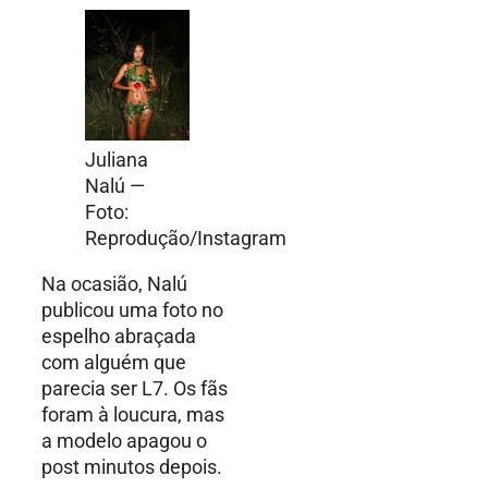
Juliana
Nalú —
Foto:
Reprodução/Instagram
Na ocasião, Nalú
publicou uma foto no
espelho abraçada
com alguém que
parecia ser L7. Os fãs
foram à loucura, mas
a modelo apagou o
post minutos depois.