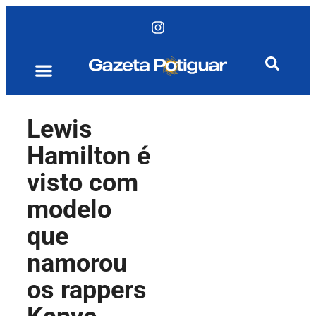
Lewis
Hamilton é
visto com
modelo
que
namorou
os rappers