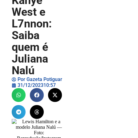
Kanye
West e
L7nnon:
Saiba
quem é
Juliana
Nalú
Por
Gazeta Potiguar
31/12/2023
10:57