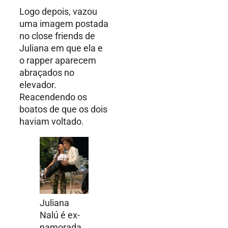
Logo depois, vazou
uma imagem postada
no close friends de
Juliana em que ela e
o rapper aparecem
abraçados no
elevador.
Reacendendo os
boatos de que os dois
haviam voltado.
Juliana
Nalú é ex-
namorada