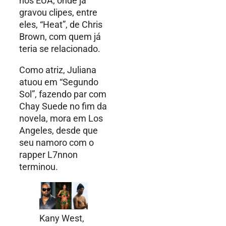
nos EUA, onde já
gravou clipes, entre
eles, “Heat”, de Chris
Brown, com quem já
teria se relacionado.
Como atriz, Juliana
atuou em “Segundo
Sol”, fazendo par com
Chay Suede no fim da
novela, mora em Los
Angeles, desde que
seu namoro com o
rapper L7nnon
terminou.
Kany West,