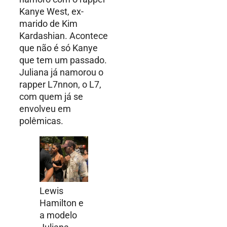
Kanye West, ex-
marido de Kim
Kardashian. Acontece
que não é só Kanye
que tem um passado.
Juliana já namorou o
rapper L7nnon, o L7,
com quem já se
envolveu em
polêmicas.
Lewis
Hamilton e
a modelo