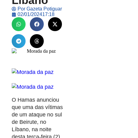
Líbano
Por
Gazeta Potiguar
02/01/2024
17:18
O Hamas anunciou
que uma das vítimas
de um ataque no sul
de Beirute, no
Líbano, na noite
desta terça-feira (2),