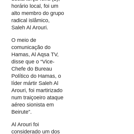
horário local, foi um
alto membro do grupo
radical islâmico,
Saleh Al Arouri.
O meio de
comunicação do
Hamas, Al Aqsa TV,
disse que o “Vice-
Chefe do Bureau
Político do Hamas, o
líder mártir Saleh Al
Arouri, foi martirizado
num traiçoeiro ataque
aéreo sionista em
Beirute”.
Al Arouri foi
considerado um dos