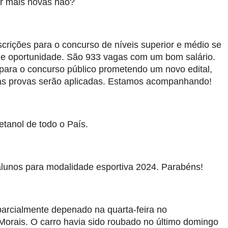
r mais novas não?
crições para o concurso de níveis superior e médio se
de oportunidade. São 933 vagas com um bom salário.
para o concurso público prometendo um novo edital,
 as provas serão aplicadas. Estamos acompanhando!
etanol de todo o País.
alunos para modalidade esportiva 2024. Parabéns!
parcialmente depenado na quarta-feira no
orais. O carro havia sido roubado no último domingo