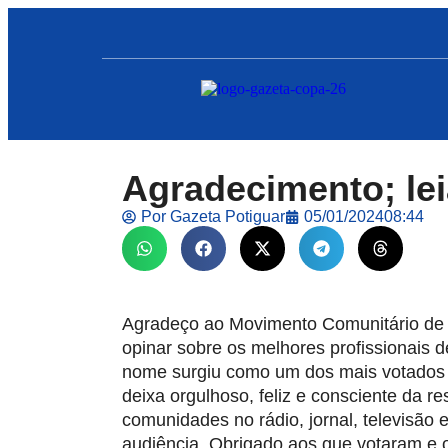
Agradecimento; lei
Por
Gazeta Potiguar
05/01/2024
08:44
Agradeço ao Movimento Comunitário de 
opinar sobre os melhores profissionais 
nome surgiu como um dos mais votados
deixa orgulhoso, feliz e consciente da 
comunidades no rádio, jornal, televisão 
audiência. Obrigado aos que votaram e 