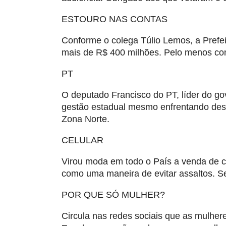
ESTOURO NAS CONTAS
Conforme o colega Túlio Lemos, a Prefei
mais de R$ 400 milhões. Pelo menos co
PT
O deputado Francisco do PT, líder do g
gestão estadual mesmo enfrentando desa
Zona Norte.
CELULAR
Virou moda em todo o País a venda de c
como uma maneira de evitar assaltos. S
POR QUE SÓ MULHER?
Circula nas redes sociais que as mulhe