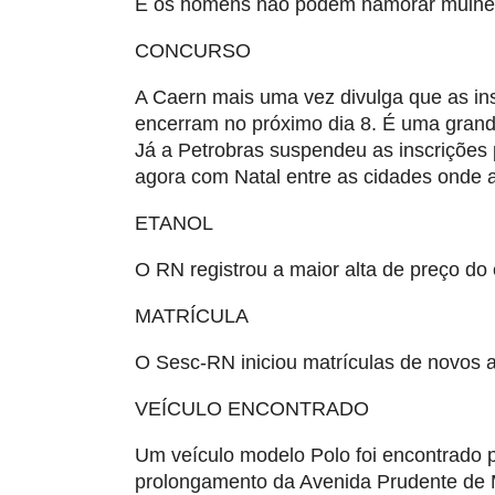
E os homens não podem namorar mulhe
CONCURSO
A Caern mais uma vez divulga que as ins
encerram no próximo dia 8. É uma gran
Já a Petrobras suspendeu as inscrições 
agora com Natal entre as cidades onde
ETANOL
O RN registrou a maior alta de preço do 
MATRÍCULA
O Sesc-RN iniciou matrículas de novos 
VEÍCULO ENCONTRADO
Um veículo modelo Polo foi encontrado 
prolongamento da Avenida Prudente de M