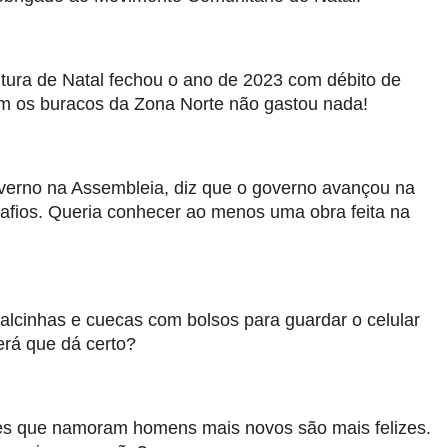
tura de Natal fechou o ano de 2023 com débito de
m os buracos da Zona Norte não gastou nada!
overno na Assembleia, diz que o governo avançou na
fios. Queria conhecer ao menos uma obra feita na
alcinhas e cuecas com bolsos para guardar o celular
erá que dá certo?
res que namoram homens mais novos são mais felizes.