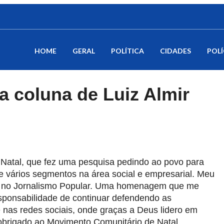
HOME
GERAL
POLÍTICA
CIDADES
POLÍ
a coluna de Luiz Almir
Natal, que fez uma pesquisa pedindo ao povo para
de vários segmentos na área social e empresarial. Meu
 no Jornalismo Popular. Uma homenagem que me
responsabilidade de continuar defendendo as
e nas redes sociais, onde graças a Deus lidero em
obrigado ao Movimento Comunitário de Natal.