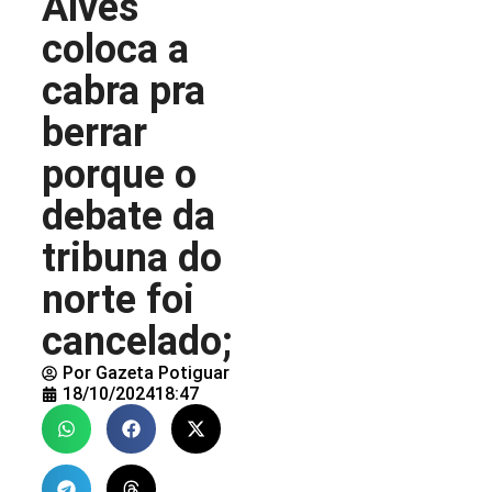
Alves
coloca a
cabra pra
berrar
porque o
debate da
tribuna do
norte foi
cancelado;
Por
Gazeta Potiguar
18/10/2024
18:47