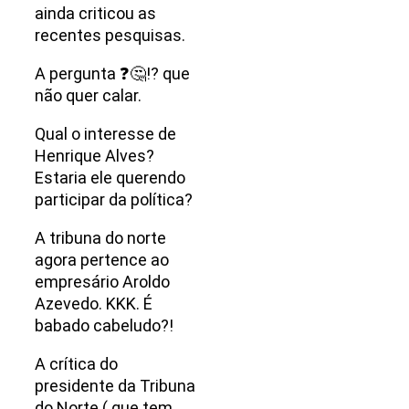
ainda criticou as
recentes pesquisas.
A pergunta ❓🤔⁉️ que
não quer calar.
Qual o interesse de
Henrique Alves?
Estaria ele querendo
participar da política?
A tribuna do norte
agora pertence ao
empresário Aroldo
Azevedo. KKK. É
babado cabeludo?!
A crítica do
presidente da Tribuna
do Norte ( que tem