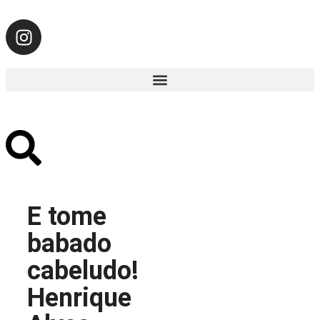
E tome
babado
cabeludo!
Henrique