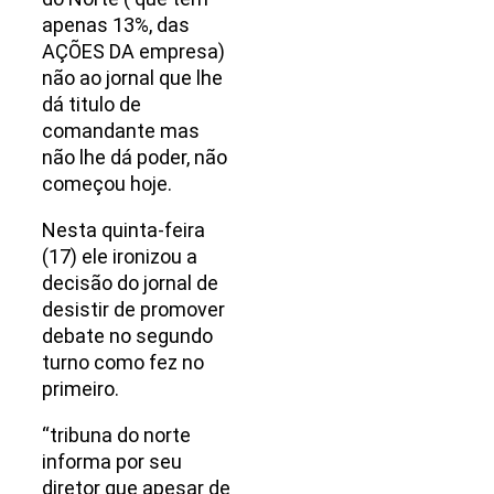
apenas 13%, das
AÇÕES DA empresa)
não ao jornal que lhe
dá titulo de
comandante mas
não lhe dá poder, não
começou hoje.
Nesta quinta-feira
(17) ele ironizou a
decisão do jornal de
desistir de promover
debate no segundo
turno como fez no
primeiro.
“tribuna do norte
informa por seu
diretor que apesar de