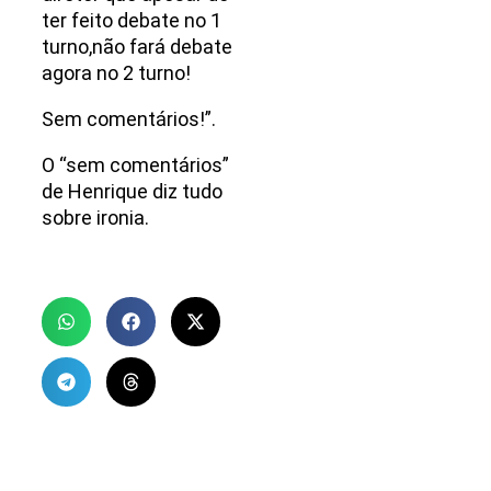
ter feito debate no 1
turno,não fará debate
agora no 2 turno!
Sem comentários!”.
O “sem comentários”
de Henrique diz tudo
sobre ironia.