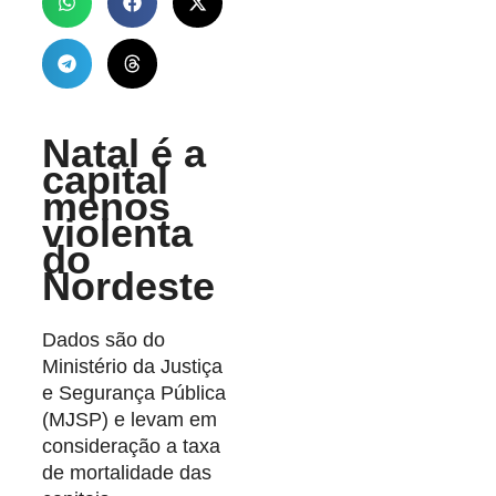
Natal é a
capital
menos
violenta
do
Nordeste
Dados são do
Ministério da Justiça
e Segurança Pública
(MJSP) e levam em
consideração a taxa
de mortalidade das