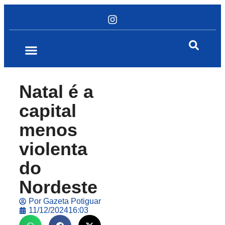
Natal é a
capital
menos
violenta
do
Nordeste
Por
Gazeta Potiguar
11/12/2024
16:03