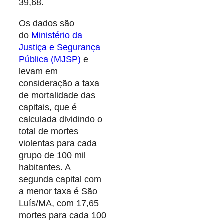
39,68.
Os dados são
do
Ministério da
Justiça e Segurança
Pública (MJSP)
e
levam em
consideração a taxa
de mortalidade das
capitais, que é
calculada dividindo o
total de mortes
violentas para cada
grupo de 100 mil
habitantes. A
segunda capital com
a menor taxa é São
Luís/MA, com 17,65
mortes para cada 100