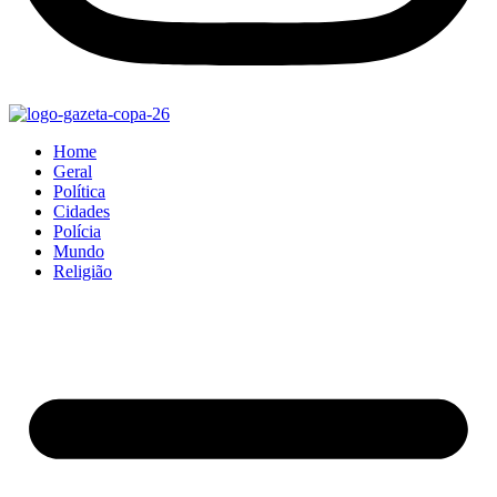
Home
Geral
Política
Cidades
Polícia
Mundo
Religião