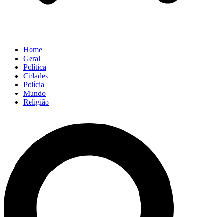
Home
Geral
Política
Cidades
Polícia
Mundo
Religião