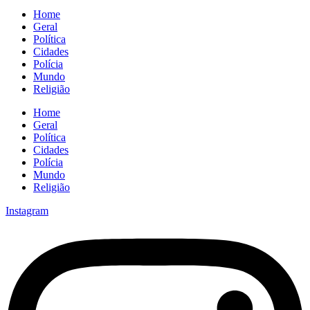
Home
Geral
Política
Cidades
Polícia
Mundo
Religião
Home
Geral
Política
Cidades
Polícia
Mundo
Religião
Instagram