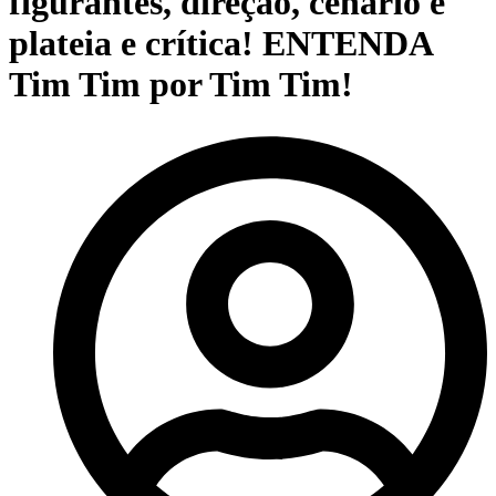
figurantes, direção, cenário e
plateia e crítica! ENTENDA
Tim Tim por Tim Tim!