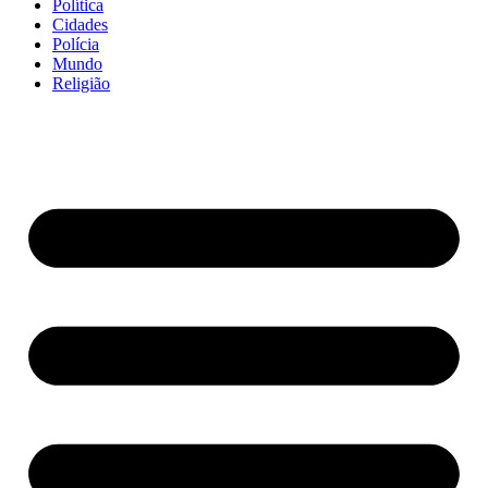
Política
Cidades
Polícia
Mundo
Religião