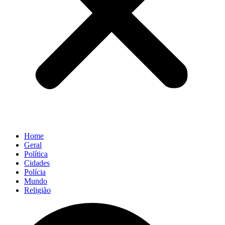
Home
Geral
Política
Cidades
Polícia
Mundo
Religião