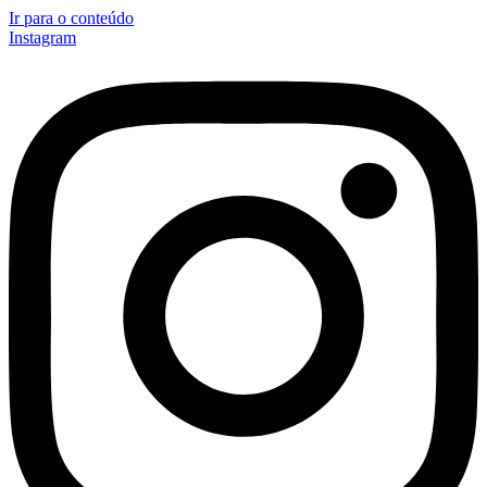
Ir para o conteúdo
Instagram