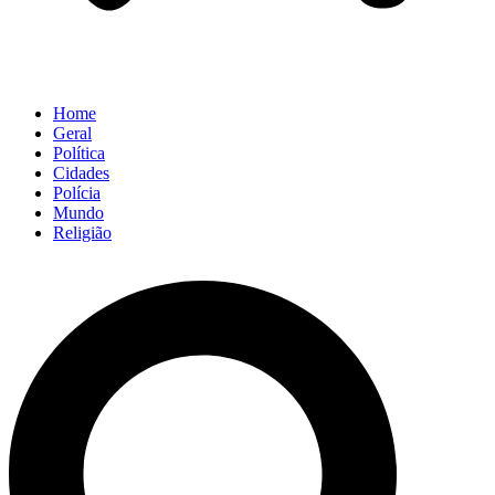
Home
Geral
Política
Cidades
Polícia
Mundo
Religião