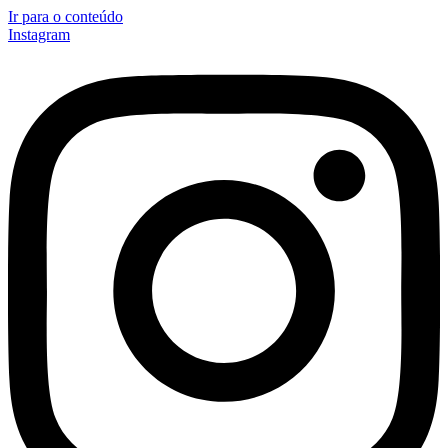
Ir para o conteúdo
Instagram