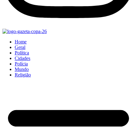
Home
Geral
Política
Cidades
Polícia
Mundo
Religião