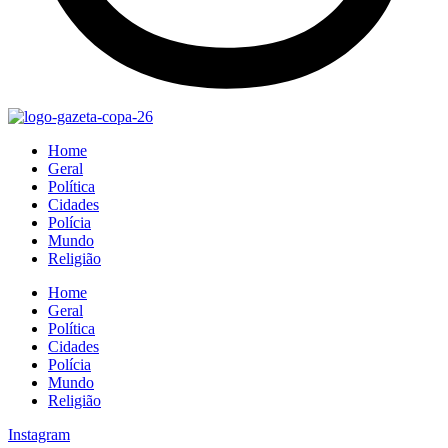
Home
Geral
Política
Cidades
Polícia
Mundo
Religião
Home
Geral
Política
Cidades
Polícia
Mundo
Religião
Instagram