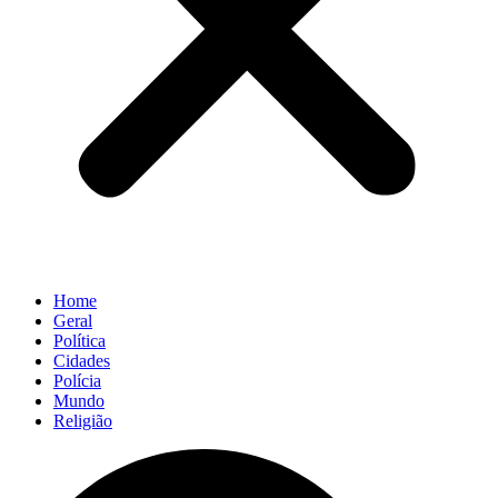
Home
Geral
Política
Cidades
Polícia
Mundo
Religião