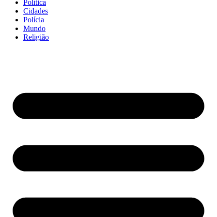
Política
Cidades
Polícia
Mundo
Religião