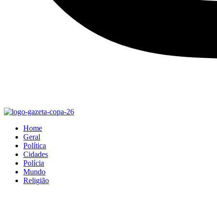
Home
Geral
Política
Cidades
Polícia
Mundo
Religião