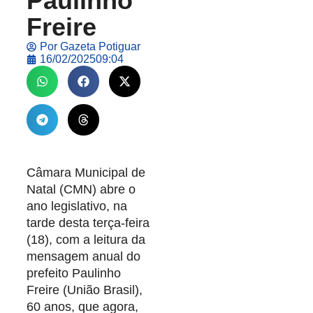
Paulinho
Freire
Por
Gazeta Potiguar
16/02/2025
09:04
Câmara Municipal de
Natal (CMN) abre o
ano legislativo, na
tarde desta terça-feira
(18), com a leitura da
mensagem anual do
prefeito Paulinho
Freire (União Brasil),
60 anos, que agora,