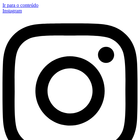
Ir para o conteúdo
Instagram