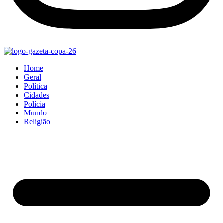
Home
Geral
Política
Cidades
Polícia
Mundo
Religião