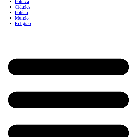
Política
Cidades
Polícia
Mundo
Religião