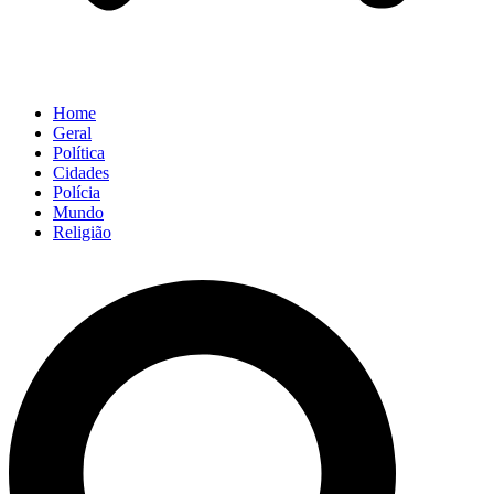
Home
Geral
Política
Cidades
Polícia
Mundo
Religião