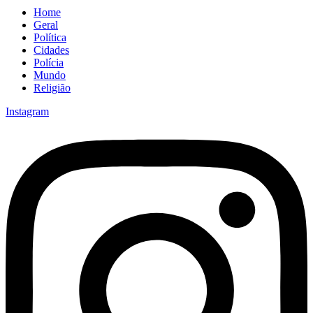
Home
Geral
Política
Cidades
Polícia
Mundo
Religião
Instagram