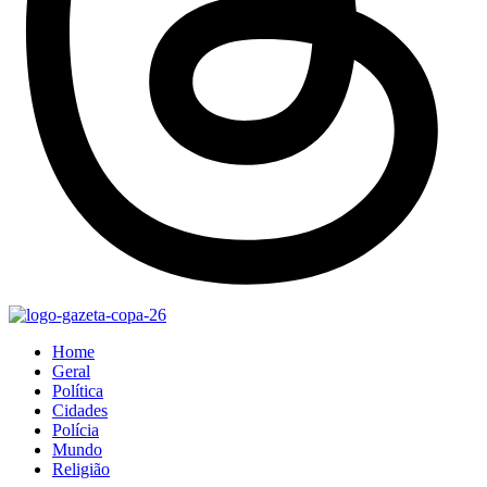
Home
Geral
Política
Cidades
Polícia
Mundo
Religião