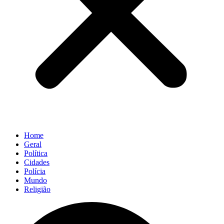
Home
Geral
Política
Cidades
Polícia
Mundo
Religião