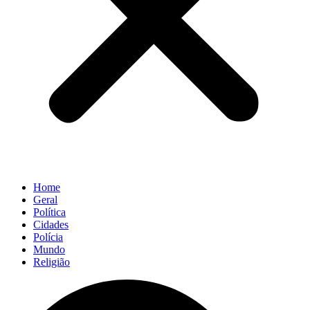
Home
Geral
Política
Cidades
Polícia
Mundo
Religião