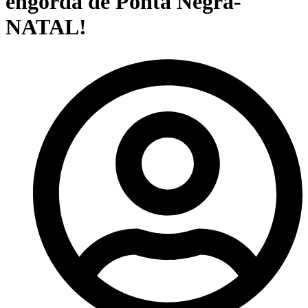
engorda de Ponta Negra-
NATAL!