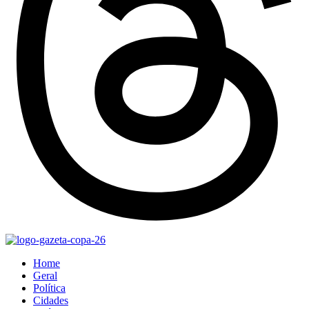
Home
Geral
Política
Cidades