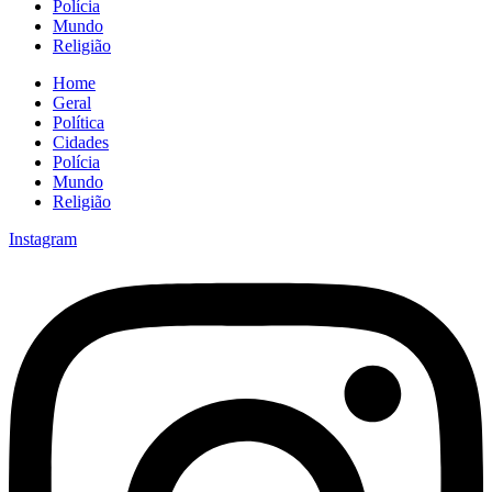
Polícia
Mundo
Religião
Home
Geral
Política
Cidades
Polícia
Mundo
Religião
Instagram