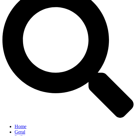
Home
Geral