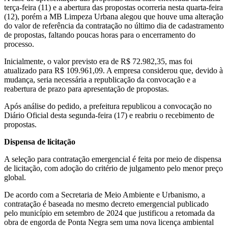
terça-feira (11) e a abertura das propostas ocorreria nesta quarta-feira
(12), porém a MB Limpeza Urbana alegou que houve uma alteração
do valor de referência da contratação no último dia de cadastramento
de propostas, faltando poucas horas para o encerramento do
processo.
Inicialmente, o valor previsto era de R$ 72.982,35, mas foi
atualizado para R$ 109.961,09. A empresa considerou que, devido à
mudança, seria necessária a republicação da convocação e a
reabertura de prazo para apresentação de propostas.
Após análise do pedido, a prefeitura republicou a convocação no
Diário Oficial desta segunda-feira (17) e reabriu o recebimento de
propostas.
Dispensa de licitação
A seleção para contratação emergencial é feita por meio de dispensa
de licitação, com adoção do critério de julgamento pelo menor preço
global.
De acordo com a Secretaria de Meio Ambiente e Urbanismo, a
contratação é baseada no mesmo decreto emergencial publicado
pelo município em setembro de 2024 que justificou a retomada da
obra de engorda de Ponta Negra sem uma nova licença ambiental