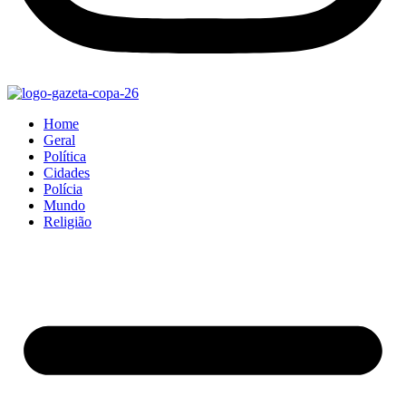
Home
Geral
Política
Cidades
Polícia
Mundo
Religião