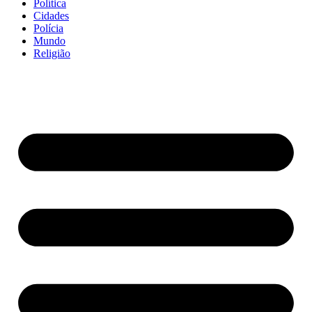
Política
Cidades
Polícia
Mundo
Religião