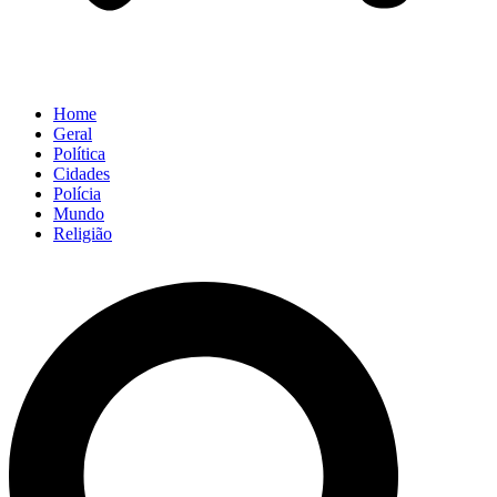
Home
Geral
Política
Cidades
Polícia
Mundo
Religião