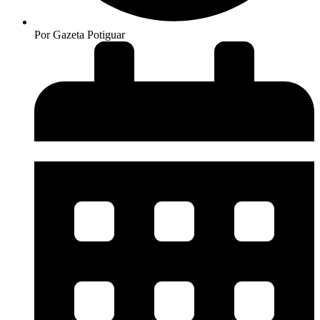
Por
Gazeta Potiguar