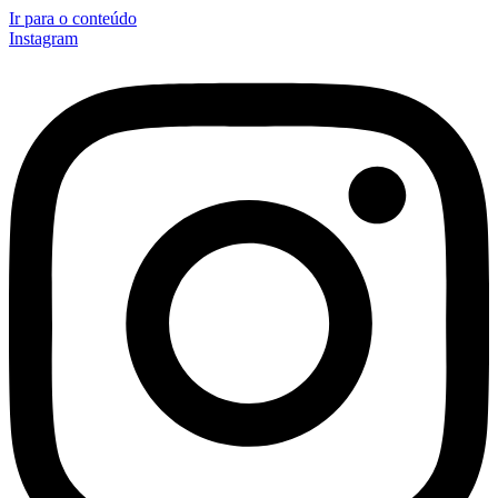
Ir para o conteúdo
Instagram