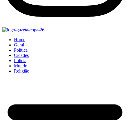
Home
Geral
Política
Cidades
Polícia
Mundo
Religião