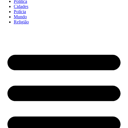
Política
Cidades
Polícia
Mundo
Religião