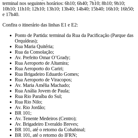
terminal nos seguintes horários: 6h10; 6h40; 7h10; 8h10; 9h10;
10h10; 11h10; 12h10; 13h10; 13h40; 14h40; 15h40; 16h10; 16h50;
e 17h40.
Confira o itinerário das linhas E1 e E2:
Ponto de Partida: terminal da Rua da Pacificação (Parque das
Orquídeas);
Rua Maria Quitéria;
Rua da Consolação;
Av. Prefeito Omar O’Grady;
Rua Aeroporto de Altamira;
Rua Aeroporto do Cariri;
Rua Brigadeiro Eduardo Gomes;
Rua Aeroporto de Viracopos;
Av. Maria Amélia Machado;
Rua Anália Jovem de Paula;
Rua Rio Paraíba do Sul;
Rua Rio Nilo;
Av. Rio Jordão;
BR 101;
Av. Tenente Medeiros (Centro);
Av. Brigadeiro Everaldo Breves;
BR 101, até o retorno da Cohabinal;
BR 101, até o retorno do IFRN;