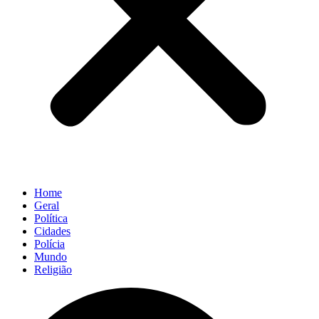
Home
Geral
Política
Cidades
Polícia
Mundo
Religião