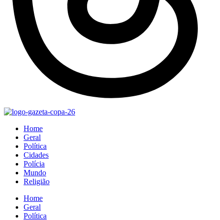
Home
Geral
Política
Cidades
Polícia
Mundo
Religião
Home
Geral
Política