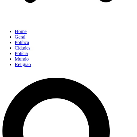
Home
Geral
Política
Cidades
Polícia
Mundo
Religião