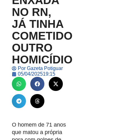
ENXADA
NO RN,
JÁ TINHA
COMETIDO
OUTRO
HOMICÍDIO
Por
Gazeta Potiguar
05/04/2025
19:15
O homem de 71 anos
que matou a própria
nora com golpes de