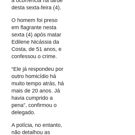
à ocorrência na tarde
desta sexta-feira (4).
O homem foi preso
em flagrante nesta
sexta (4) após matar
Edilene Nicássia da
Costa, de 51 anos, e
confessou o crime.
“Ele já respondeu por
outro homicídio há
muito tempo atrás, há
mais de 20 anos. Já
havia cumprido a
pena”, confirmou o
delegado.
A polícia, no entanto,
não detalhou as