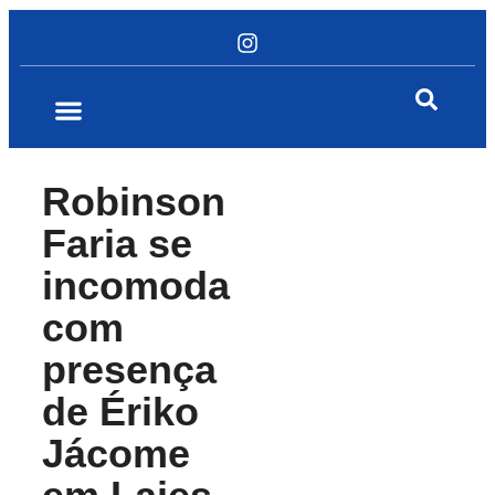
Robinson
Faria se
incomoda
com
presença
de Ériko
Jácome