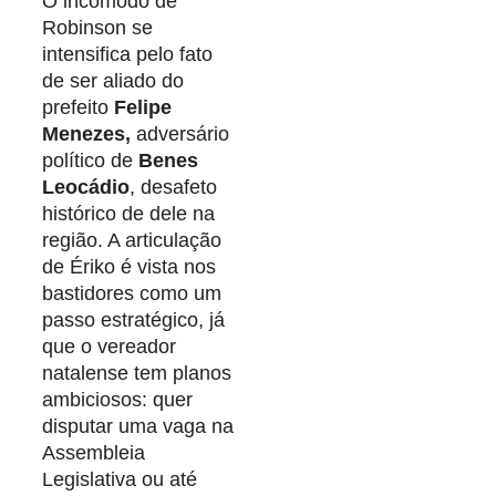
O incômodo de
Robinson se
intensifica pelo fato
de ser aliado do
prefeito
Felipe
Menezes,
adversário
político de
Benes
Leocádio
, desafeto
histórico de dele na
região. A articulação
de Ériko é vista nos
bastidores como um
passo estratégico, já
que o vereador
natalense tem planos
ambiciosos: quer
disputar uma vaga na
Assembleia
Legislativa ou até