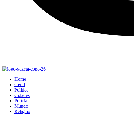
Home
Geral
Política
Cidades
Polícia
Mundo
Religião