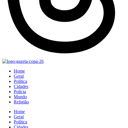
Home
Geral
Política
Cidades
Polícia
Mundo
Religião
Home
Geral
Política
Cidades