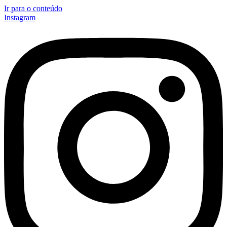
Ir para o conteúdo
Instagram