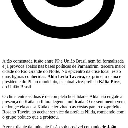
A tão comentada fusão entre PP e União Brasil nem foi formalizada
e já provoca abalos nas bases políticas de Parnamirim, terceira maior
cidade do Rio Grande do Norte. No epicentro da crise local, estão
duas figuras conhecidas:
Alda Leda Taveira,
ex-primeira-dama e
presidente do PP no município, e a atual vice-prefeita
Kátia Pires
,
do União Brasil.
O clima entre as duas é de completa hostilidade. Alda não engole a
presença de Kátia na futura legenda unificada. O ressentimento vem
de longe: ela acusa Kátia de ter virado as costas para o ex-prefeito
Rosano Taveira ao aceitar ser vice da prefeita Nilda, rompendo com
o grupo político que a projetou.
Agora, diante da iminente fusão sob possível comando de
João