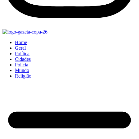
Home
Geral
Política
Cidades
Polícia
Mundo
Religião