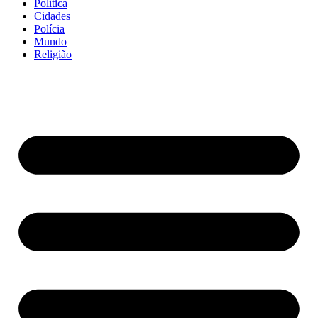
Política
Cidades
Polícia
Mundo
Religião