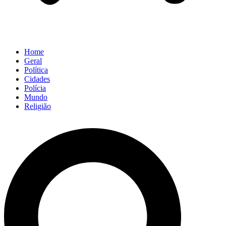
Home
Geral
Política
Cidades
Polícia
Mundo
Religião