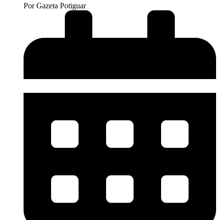
Por
Gazeta Potiguar