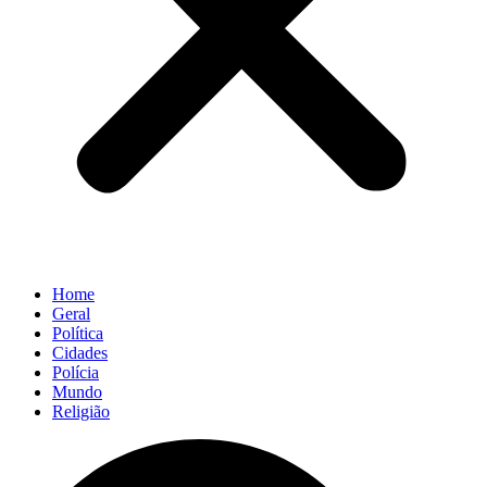
Home
Geral
Política
Cidades
Polícia
Mundo
Religião