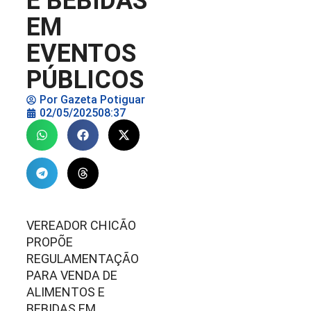
E BEBIDAS
EM
EVENTOS
PÚBLICOS
Por
Gazeta Potiguar
02/05/2025
08:37
VEREADOR CHICÃO
PROPÕE
REGULAMENTAÇÃO
PARA VENDA DE
ALIMENTOS E
BEBIDAS EM