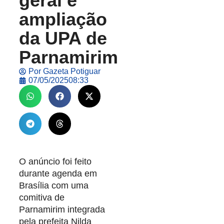
geral e
ampliação
da UPA de
Parnamirim
Por
Gazeta Potiguar
07/05/2025
08:33
O anúncio foi feito
durante agenda em
Brasília com uma
comitiva de
Parnamirim integrada
pela prefeita Nilda