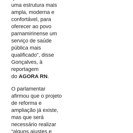
uma estrutura mais
ampla, moderna e
confortável, para
oferecer ao povo
parnamirinense um
serviço de saúde
pública mais
qualificado”, disse
Gonçalves, à
reportagem
do
AGORA RN
.
O parlamentar
afirmou que o projeto
de reforma e
ampliação já existe,
mas que será
necessário realizar
“alguns ajustes e