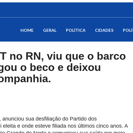
HOME
GERAL
POLÍTICA
CIDADES
POLÍ
PT no RN, viu que o barco
gou o beco e deixou
companhia.
, anunciou sua desfiliação do Partido dos
 eleita e onde esteve filiada nos últimos cinco anos. A