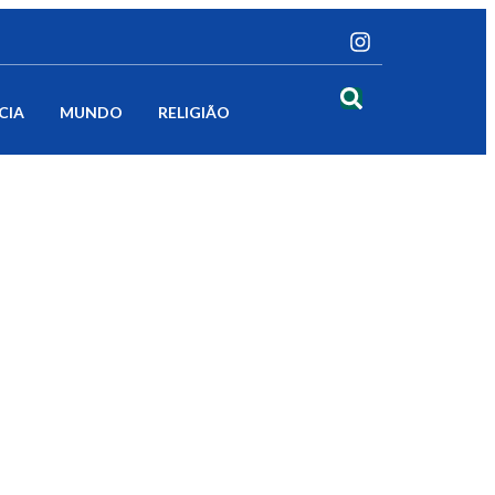
CIA
MUNDO
RELIGIÃO