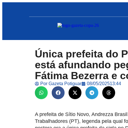
Única prefeita do 
está afundando pe
Fátima Bezerra e 
Por
Gazeta Potiguar
08/05/2025
13:44
A prefeita de Sítio Novo, Andrezza Brasil
Trabalhadores (PT), legenda pela qual foi