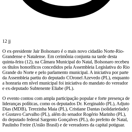
12 jj
O ex-presidente Jair Bolsonaro é o mais novo cidadão Norte-Rio-
Grandense e Natalense. Em cerimônia conjunta na tarde desta
quinta-feira (12), na Câmara Municipal do Natal, Bolsonaro recebeu
os títulos honoríficos concedidos pela Assembleia Legislativa do Rio
Grande do Norte e pelo parlamento municipal. A iniciativa por parte
da Assembleia partiu do deputado COronel Azevedo (PL), enquanto
a honraria em nível municipal foi iniciativa do mandato do vereador
e ex-deputado Subtenente Eliabe (PL).
O evento contou com ampla participação popular e forte presença de
lideranças políticas, como os deputados Dr. Kerginaldo (PL), Adjuto
Dias (MDB), Terezinha Maia (PL), Cristiane Dantas (solidariedade)
e Gustavo Carvalho (PL), além do senador Rogério Marinho (PL),
do deputado federal Sargento Gonçalves (PL), do prefeito de Natal,
Paulinho Freire (União Brasil) e de vereadores da capital potiguar.