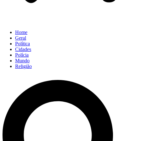
Home
Geral
Política
Cidades
Polícia
Mundo
Religião