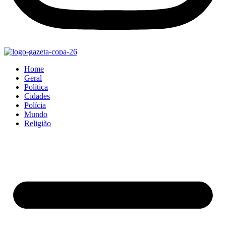
Home
Geral
Política
Cidades
Polícia
Mundo
Religião