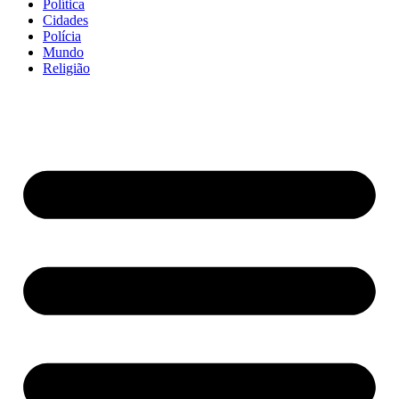
Política
Cidades
Polícia
Mundo
Religião