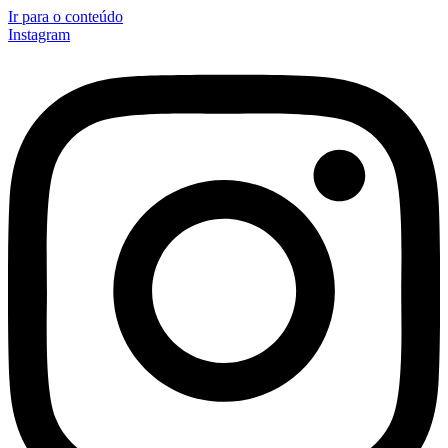
Ir para o conteúdo
Instagram