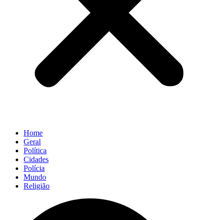
Home
Geral
Política
Cidades
Polícia
Mundo
Religião