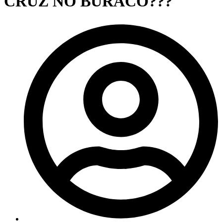
CRUZ NO BURACO???