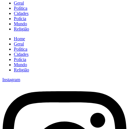
Geral
Política
Cidades
Polícia
Mundo
Religião
Home
Geral
Política
Cidades
Polícia
Mundo
Religião
Instagram