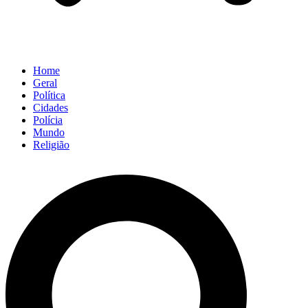
Home
Geral
Política
Cidades
Polícia
Mundo
Religião