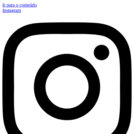
Ir para o conteúdo
Instagram