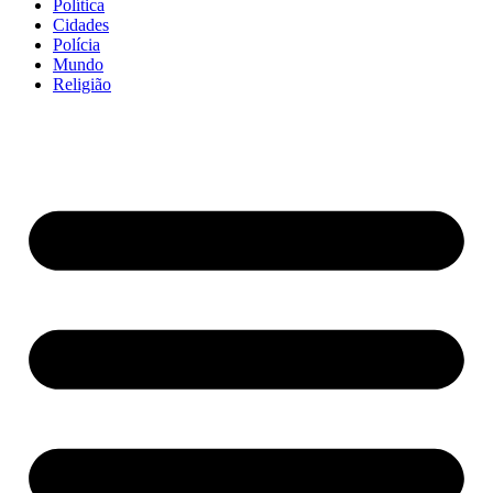
Política
Cidades
Polícia
Mundo
Religião