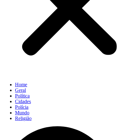
Home
Geral
Política
Cidades
Polícia
Mundo
Religião