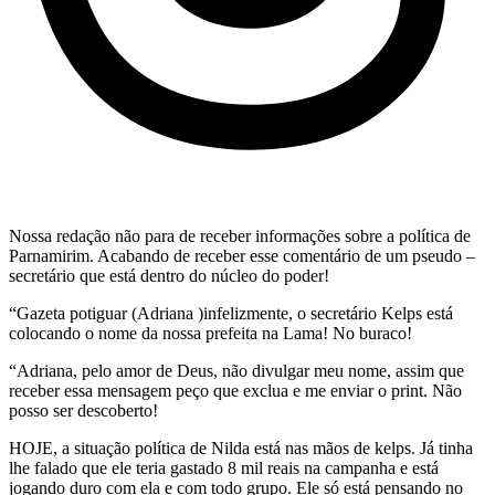
Nossa redação não para de receber informações sobre a política de
Parnamirim. Acabando de receber esse comentário de um pseudo –
secretário que está dentro do núcleo do poder!
“Gazeta potiguar (Adriana )infelizmente, o secretário Kelps está
colocando o nome da nossa prefeita na Lama! No buraco!
“Adriana, pelo amor de Deus, não divulgar meu nome, assim que
receber essa mensagem peço que exclua e me enviar o print. Não
posso ser descoberto!
HOJE, a situação política de Nilda está nas mãos de kelps. Já tinha
lhe falado que ele teria gastado 8 mil reais na campanha e está
jogando duro com ela e com todo grupo. Ele só está pensando no