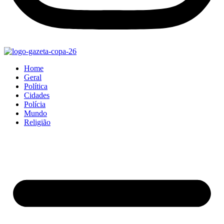
Home
Geral
Política
Cidades
Polícia
Mundo
Religião