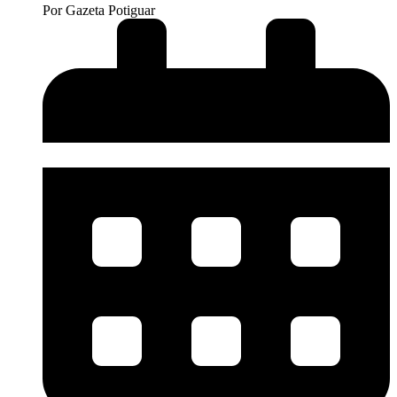
Por
Gazeta Potiguar