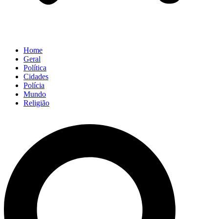
Home
Geral
Política
Cidades
Polícia
Mundo
Religião