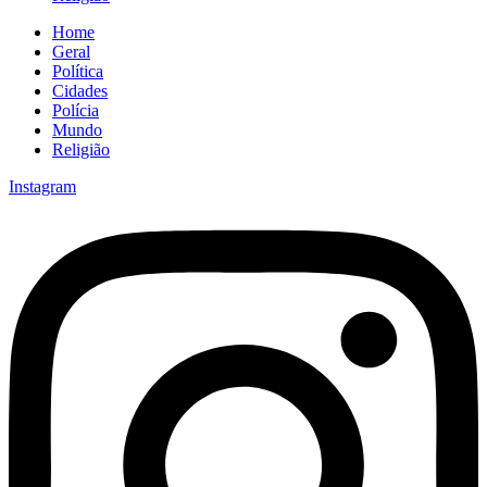
Home
Geral
Política
Cidades
Polícia
Mundo
Religião
Instagram