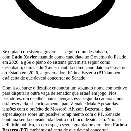
Se o plano do sistema governista seguir como desenhado,
com
Cadu Xavier
mantido como candidato ao Governo do Estado
em 2026, a gSe o plano do sistema governista seguir como
desenhado, com Cadu Xavier mantido como candidato ao Governo
do Estado em 2026, a governadora Fátima Bezerra (PT) também
está certa de que deverá concorrer ao Senado.
Com isso, surge o desafio: encontrar um segundo nome competitivo
para disputar a outra vaga de senador que estará em jogo. Nos
bastidores, um detalhe chama atenção: essa segunda cadeira ainda
está reservada, silenciosamente, para Zenaide Maia.Apesar das
tensões com o prefeito de Mossoró, Alysson Bezerra, e das
especulações sobre um possível rompimento com o PT, Zenaide
continua sendo considerada dentro do bloco de situação. Não há
definição pública, mas o espaço segue guardadoovernadora
Fátima
Bezerra (PT)
também está certa de que deverá concorrer