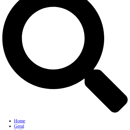
Home
Geral