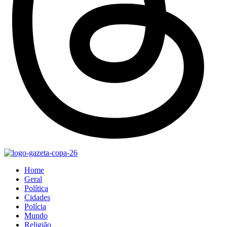
Home
Geral
Política
Cidades
Polícia
Mundo
Religião