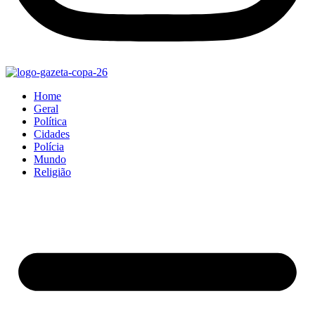
Home
Geral
Política
Cidades
Polícia
Mundo
Religião