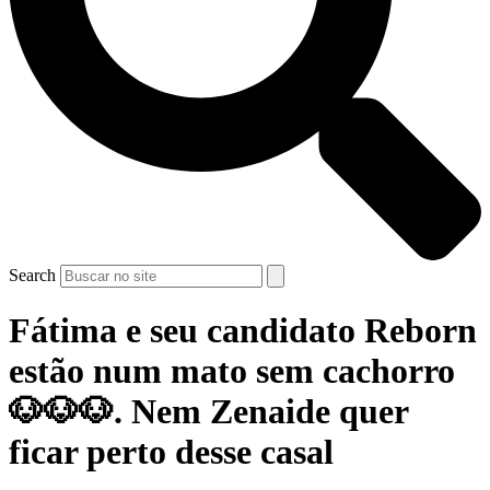
Search
Fátima e seu candidato Reborn
estão num mato sem cachorro
🐶🐶🐶. Nem Zenaide quer
ficar perto desse casal