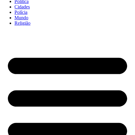
Política
Cidades
Polícia
Mundo
Religião