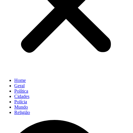
Home
Geral
Política
Cidades
Polícia
Mundo
Religião