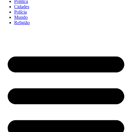
Política
Cidades
Polícia
Mundo
Religião