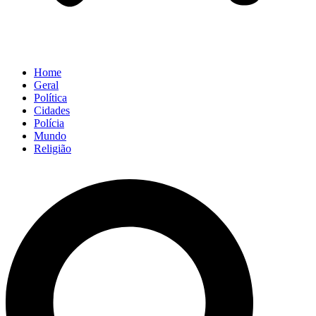
Home
Geral
Política
Cidades
Polícia
Mundo
Religião