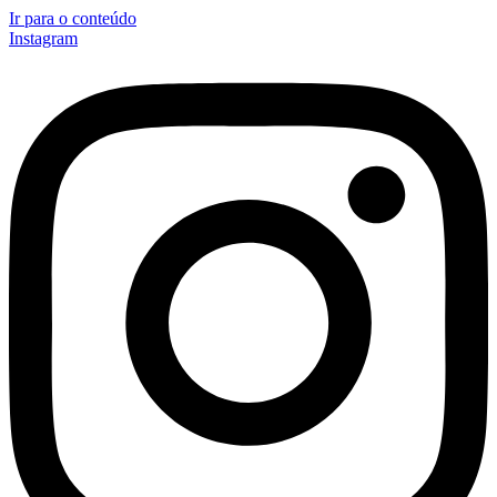
Ir para o conteúdo
Instagram