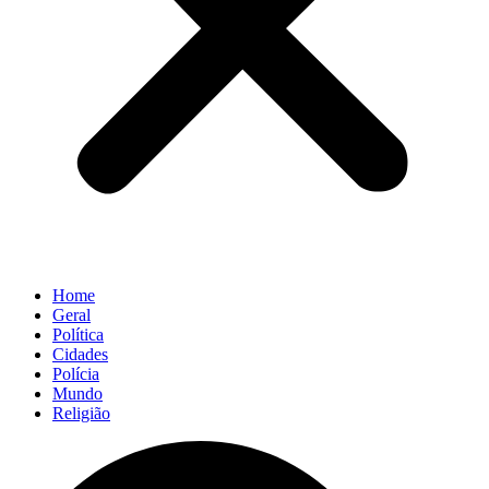
Home
Geral
Política
Cidades
Polícia
Mundo
Religião