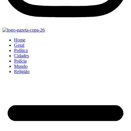
Home
Geral
Política
Cidades
Polícia
Mundo
Religião