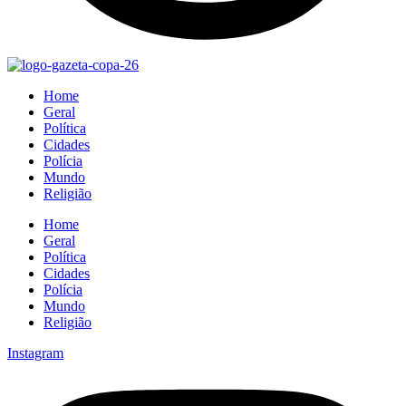
Home
Geral
Política
Cidades
Polícia
Mundo
Religião
Home
Geral
Política
Cidades
Polícia
Mundo
Religião
Instagram