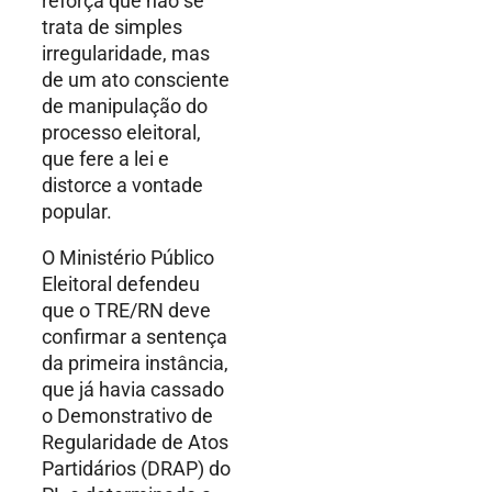
reforça que não se
trata de simples
irregularidade, mas
de um ato consciente
de manipulação do
processo eleitoral,
que fere a lei e
distorce a vontade
popular.
O Ministério Público
Eleitoral defendeu
que o TRE/RN deve
confirmar a sentença
da primeira instância,
que já havia cassado
o Demonstrativo de
Regularidade de Atos
Partidários (DRAP) do