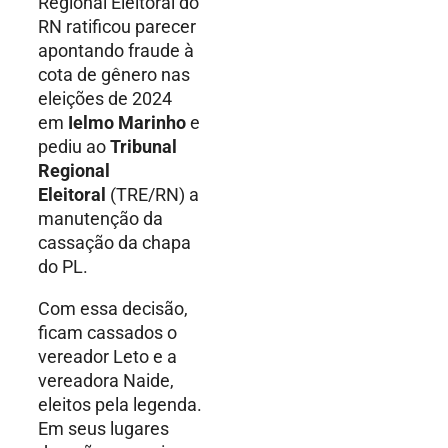
Regional Eleitoral do
RN ratificou parecer
apontando fraude à
cota de gênero nas
eleições de 2024
em
Ielmo Marinho
e
pediu ao
Tribunal
Regional
Eleitoral
(TRE/RN) a
manutenção da
cassação da chapa
do PL.
Com essa decisão,
ficam cassados o
vereador Leto e a
vereadora Naide,
eleitos pela legenda.
Em seus lugares