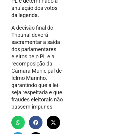
PL e determinado a
anulação dos votos
da legenda.
A decisão final do
Tribunal deverá
sacramentar a saída
dos parlamentares
eleitos pelo PL e a
recomposição da
Câmara Municipal de
Ielmo Marinho,
garantindo que a lei
seja respeitada e que
fraudes eleitorais não
passem impunes