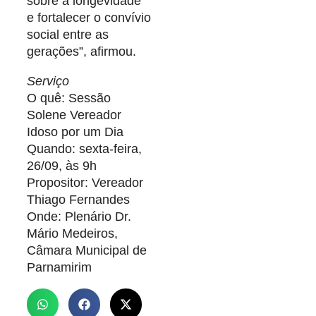
sobre a longevidade
e fortalecer o convívio
social entre as
gerações”, afirmou.
Serviço
O quê: Sessão
Solene Vereador
Idoso por um Dia
Quando: sexta-feira,
26/09, às 9h
Propositor: Vereador
Thiago Fernandes
Onde: Plenário Dr.
Mário Medeiros,
Câmara Municipal de
Parnamirim