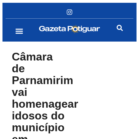
Câmara
de
Parnamirim
vai
homenagear
idosos do
município