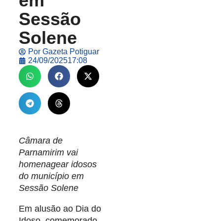
em
Sessão
Solene
Por
Gazeta Potiguar
24/09/2025
17:08
Câmara de
Parnamirim vai
homenagear idosos
do município em
Sessão Solene
Em alusão ao Dia do
Idoso, comemorado