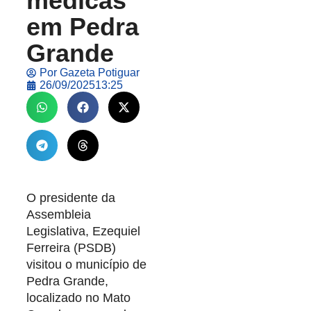
médicas
em Pedra
Grande
Por
Gazeta Potiguar
26/09/2025
13:25
O presidente da
Assembleia
Legislativa, Ezequiel
Ferreira (PSDB)
visitou o município de
Pedra Grande,
localizado no Mato