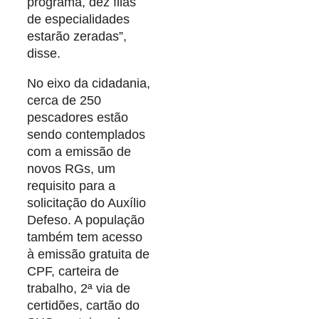
programa, dez filas
de especialidades
estarão zeradas”,
disse.
No eixo da cidadania,
cerca de 250
pescadores estão
sendo contemplados
com a emissão de
novos RGs, um
requisito para a
solicitação do Auxílio
Defeso. A população
também tem acesso
à emissão gratuita de
CPF, carteira de
trabalho, 2ª via de
certidões, cartão do