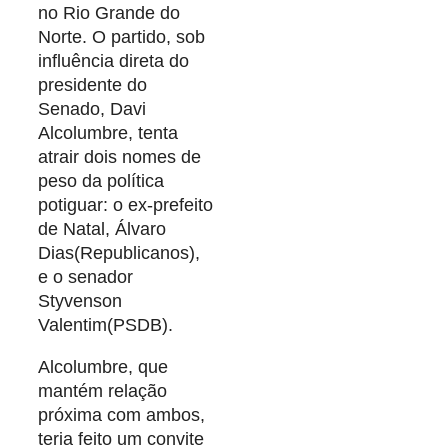
no Rio Grande do
Norte. O partido, sob
influência direta do
presidente do
Senado, Davi
Alcolumbre, tenta
atrair dois nomes de
peso da política
potiguar: o ex-prefeito
de Natal, Álvaro
Dias(Republicanos),
e o senador
Styvenson
Valentim(PSDB).
Alcolumbre, que
mantém relação
próxima com ambos,
teria feito um convite