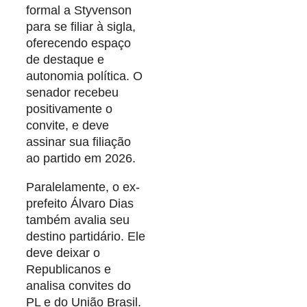
formal a Styvenson
para se filiar à sigla,
oferecendo espaço
de destaque e
autonomia política. O
senador recebeu
positivamente o
convite, e deve
assinar sua filiação
ao partido em 2026.
Paralelamente, o ex-
prefeito Álvaro Dias
também avalia seu
destino partidário. Ele
deve deixar o
Republicanos e
analisa convites do
PL e do União Brasil.