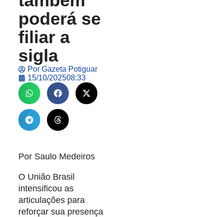
também
poderá se
filiar a
sigla
Por
Gazeta Potiguar
15/10/2025
08:33
Por Saulo Medeiros
O União Brasil
intensificou as
articulações para
reforçar sua presença