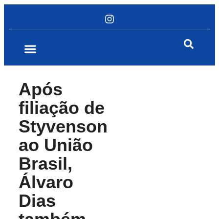
Após
filiação de
Styvenson
ao União
Brasil,
Álvaro
Dias