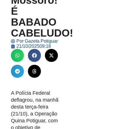
Mossoró!
É
BABADO
CABELUDO!
Por
Gazeta Potiguar
21/10/2025
09:18
A Polícia Federal
deflagrou, na manhã
desta terça-feira
(21/10), a Operação
Quina Potiguar, com
o objetivo de