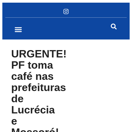
URGENTE!
PF toma
café nas
prefeituras
de
Lucrécia
e