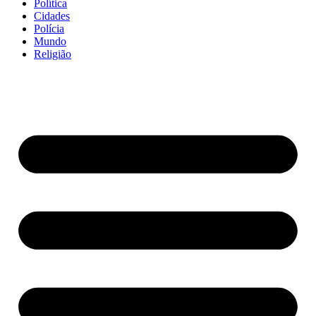
Política
Cidades
Polícia
Mundo
Religião