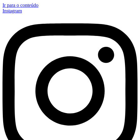
Ir para o conteúdo
Instagram