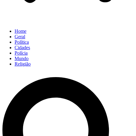
Home
Geral
Política
Cidades
Polícia
Mundo
Religião