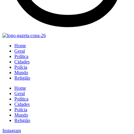
Home
Geral
Política
Cidades
Polícia
Mundo
Religião
Home
Geral
Política
Cidades
Polícia
Mundo
Religião
Instagram