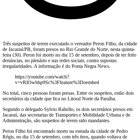
Três suspeitos de terem executado o vereador Peron Filho, da cidade
de Jacaraú/PB, foram presos no Rio Grande do Norte, nesta quinta-
feira (30). Peron foi morto no dia 15 de setembro, depois de ter feito
denúncias, no plenário e nas redes sociais, contra supostas
irregularidades. A informação é do Ponta Negra News.
https://youtube.com/watch?
v=vRIOwhhp9Sc%3Ffeature%3Doembed
No total, cinco pessoas foram presas. Entre os suspeitos, estão dois
secretários da cidade que fica no Litoral Norte da Paraíba.
Segundo o delegado Sylvio Rabello, os dois secretários presos em
Jacaraú, das secretarias de Transportes e Mobilidade Urbana e de
Administração, são suspeitos de terem sido mandantes.
Peron Filho foi encontrado morto na estrada da cidade de Pedro
Régis, no dia 15 de setembro, com três tiros, quando voltava de