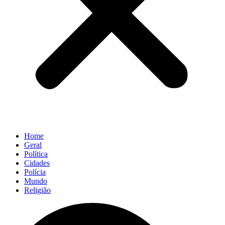
Home
Geral
Política
Cidades
Polícia
Mundo
Religião