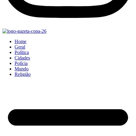
Home
Geral
Política
Cidades
Polícia
Mundo
Religião