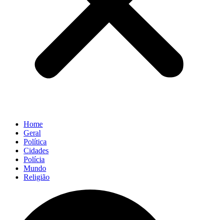
Home
Geral
Política
Cidades
Polícia
Mundo
Religião