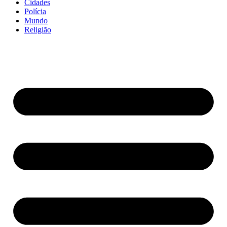
Cidades
Polícia
Mundo
Religião