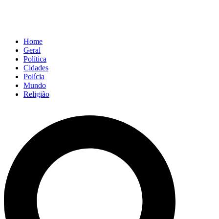
Home
Geral
Política
Cidades
Polícia
Mundo
Religião