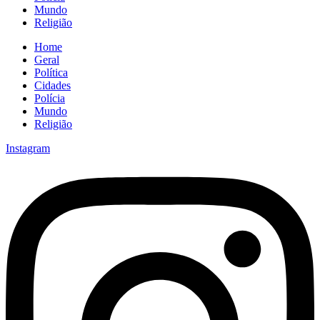
Mundo
Religião
Home
Geral
Política
Cidades
Polícia
Mundo
Religião
Instagram