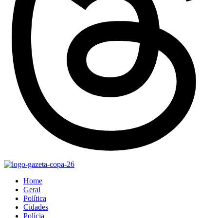
Home
Geral
Política
Cidades
Polícia