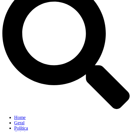
Home
Geral
Política