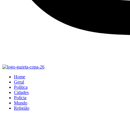
Home
Geral
Política
Cidades
Polícia
Mundo
Religião