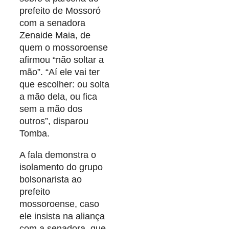
prefeito de Mossoró
com a senadora
Zenaide Maia, de
quem o mossoroense
afirmou “não soltar a
mão”. “Aí ele vai ter
que escolher: ou solta
a mão dela, ou fica
sem a mão dos
outros”, disparou
Tomba.
A fala demonstra o
isolamento do grupo
bolsonarista ao
prefeito
mossoroense, caso
ele insista na aliança
com a senadora, que