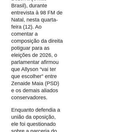
Brasil), durante
entrevista à 98 FM de
Natal, nesta quarta-
feira (12). Ao
comentar a
composição da direita
potiguar para as
eleições de 2026, o
parlamentar afirmou
que Allyson “vai ter
que escolher” entre
Zenaide Maia (PSD)
e os demais aliados
conservadores.
Enquanto defendia a
união da oposição,
ele foi questionado
sobre a parceria do