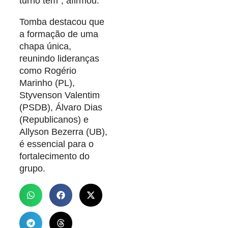
turno tem”, afirmou.
Tomba destacou que
a formação de uma
chapa única,
reunindo lideranças
como Rogério
Marinho (PL),
Styvenson Valentim
(PSDB), Álvaro Dias
(Republicanos) e
Allyson Bezerra (UB),
é essencial para o
fortalecimento do
grupo.