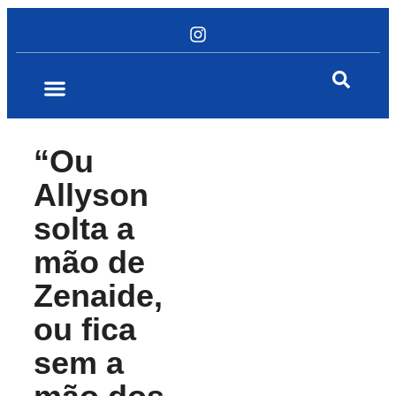
“Ou
Allyson
solta a
mão de
Zenaide,
ou fica
sem a