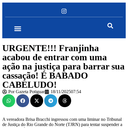
URGENTE!!! Franjinha
acabou de entrar com uma
ação na justiça para barrar sua
cassação! É BABADO
CABELUDO!
Por
Gazeta Potiguar
18/11/2025
07:54
A vereadora Brisa Bracchi ingressou com uma liminar no Tribunal
de Justiça do Rio Grande do Norte (TJRN) para tentar suspender a