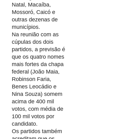
Natal, Macaíba,
Mossoró, Caicó e
outras dezenas de
municípios.
Na reunião com as
cúpulas dos dois
partidos, a previsão é
que os quatro nomes
mais fortes da chapa
federal (João Maia,
Robinson Faria,
Benes Leocádio e
Nina Souza) somem
acima de 400 mil
votos, com média de
100 mil votos por
candidato.
Os partidos também
acreditam que os