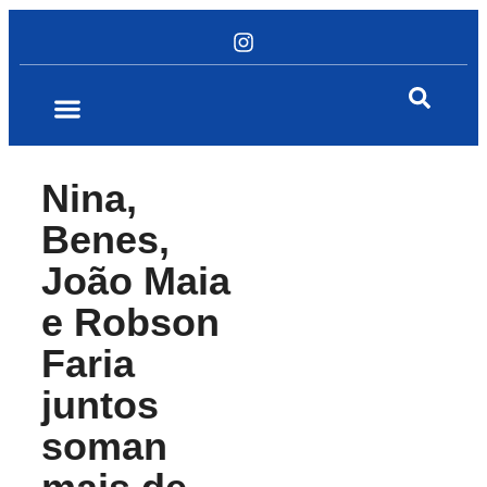
Nina,
Benes,
João Maia
e Robson
Faria
juntos
soman