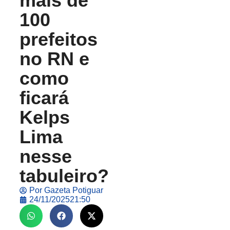
mais de
100
prefeitos
no RN e
como
ficará
Kelps
Lima
nesse
tabuleiro?
Por
Gazeta Potiguar
24/11/2025
21:50