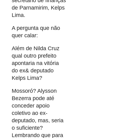
secretário de finanças
de Parnamirim, Kelps
Lima.
A pergunta que não
quer calar:
Além de Nilda Cruz
qual outro prefeito
apontaria na vitória
do ex& deputado
Kelps Lima?
Mossoró? Alysson
Bezerra pode até
conceder apoio
coletivo ao ex-
deputado, mas, seria
o suficiente?
Lembrando que para