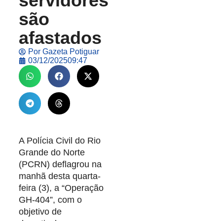
servidores
são
afastados
Por
Gazeta Potiguar
03/12/2025
09:47
A Polícia Civil do Rio
Grande do Norte
(PCRN) deflagrou na
manhã desta quarta-
feira (3), a “Operação
GH-404”, com o
objetivo de