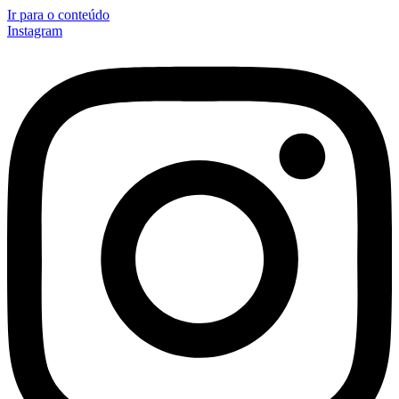
Ir para o conteúdo
Instagram