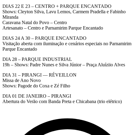
DIAS 22 E 23 – CENTRO + PARQUE ENCANTADO
Shows: Cleyton Silva, Lavu Lemos, Carmem Pradella e Fabinho
Miranda
Caravana Natal do Povo – Centro
Artesanato – Centro e Parnamirim Parque Encantado
DIAS 24 A 30 – PARQUE ENCANTADO
Visitação aberta com iluminação e cenários especiais no Parnamirim
Parque Encantado
DIA 28 – PARQUE INDUSTRIAL
19h – Shows: Padre Nunes e Silva Júnior – Praça Aluíziio Alves
DIA 31 – PIRANGI — RÉVEILLON
Missa de Ano Novo
Shows: Pagode do Coxa e Zé Filho
DIA 01 DE JANEIRO – PIRANGI
Abertura do Verão com Banda Preta e Chicabana (trio elétrico)