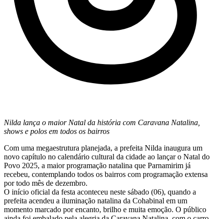
Nilda lança o maior Natal da história com Caravana Natalina,
shows e polos em todos os bairros
Com uma megaestrutura planejada, a prefeita Nilda inaugura um
novo capítulo no calendário cultural da cidade ao lançar o Natal do
Povo 2025, a maior programação natalina que Parnamirim já
recebeu, contemplando todos os bairros com programação extensa
por todo mês de dezembro.
O início oficial da festa aconteceu neste sábado (06), quando a
prefeita acendeu a iluminação natalina da Cohabinal em um
momento marcado por encanto, brilho e muita emoção. O público
ainda foi embalado pela alegria da Caravana Natalina, com o carro