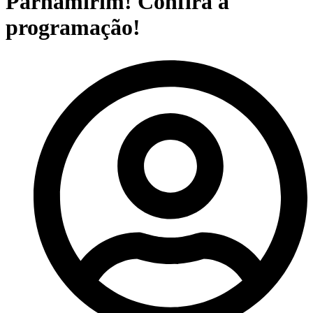
Parnamirim! Confira a
programação!