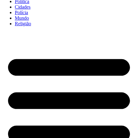
Política
Cidades
Polícia
Mundo
Religião