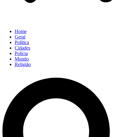
Home
Geral
Política
Cidades
Polícia
Mundo
Religião