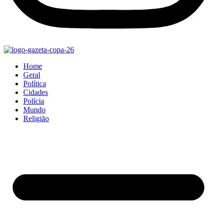
Home
Geral
Política
Cidades
Polícia
Mundo
Religião