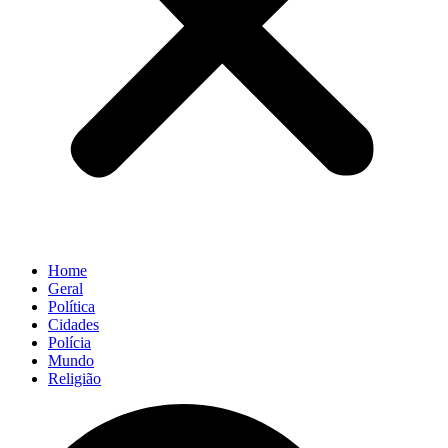
Home
Geral
Política
Cidades
Polícia
Mundo
Religião