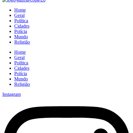
Home
Geral
Política
Cidades
Polícia
Mundo
Religião
Home
Geral
Política
Cidades
Polícia
Mundo
Religião
Instagram