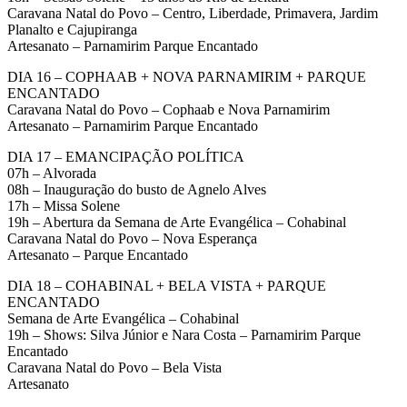
Caravana Natal do Povo – Centro, Liberdade, Primavera, Jardim
Planalto e Cajupiranga
Artesanato – Parnamirim Parque Encantado
DIA 16 – COPHAAB + NOVA PARNAMIRIM + PARQUE
ENCANTADO
Caravana Natal do Povo – Cophaab e Nova Parnamirim
Artesanato – Parnamirim Parque Encantado
DIA 17 – EMANCIPAÇÃO POLÍTICA
07h – Alvorada
08h – Inauguração do busto de Agnelo Alves
17h – Missa Solene
19h – Abertura da Semana de Arte Evangélica – Cohabinal
Caravana Natal do Povo – Nova Esperança
Artesanato – Parque Encantado
DIA 18 – COHABINAL + BELA VISTA + PARQUE
ENCANTADO
Semana de Arte Evangélica – Cohabinal
19h – Shows: Silva Júnior e Nara Costa – Parnamirim Parque
Encantado
Caravana Natal do Povo – Bela Vista
Artesanato