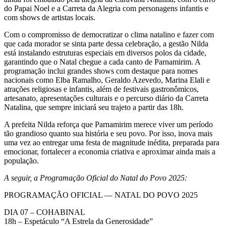
do Papai Noel e a Carreta da Alegria com personagens infantis e
com shows de artistas locais.
Com o compromisso de democratizar o clima natalino e fazer com
que cada morador se sinta parte dessa celebração, a gestão Nilda
está instalando estruturas especiais em diversos polos da cidade,
garantindo que o Natal chegue a cada canto de Parnamirim. A
programação inclui grandes shows com destaque para nomes
nacionais como Elba Ramalho, Geraldo Azevedo, Marina Elali e
atrações religiosas e infantis, além de festivais gastronômicos,
artesanato, apresentações culturais e o percurso diário da Carreta
Natalina, que sempre iniciará seu trajeto a partir das 18h.
A prefeita Nilda reforça que Parnamirim merece viver um período
tão grandioso quanto sua história e seu povo. Por isso, inova mais
uma vez ao entregar uma festa de magnitude inédita, preparada para
emocionar, fortalecer a economia criativa e aproximar ainda mais a
população.
A seguir, a Programação Oficial do Natal do Povo 2025:
PROGRAMAÇÃO OFICIAL — NATAL DO POVO 2025
DIA 07 – COHABINAL
18h – Espetáculo “A Estrela da Generosidade”