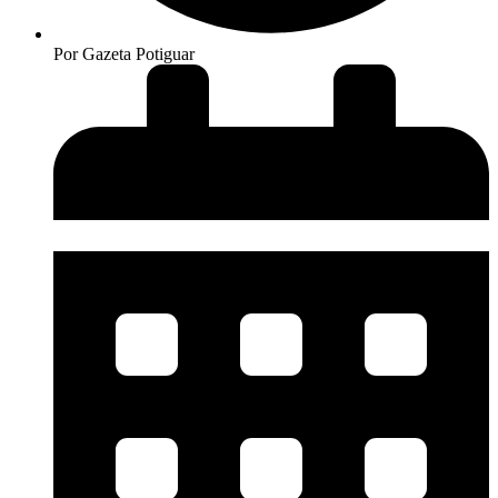
Por
Gazeta Potiguar