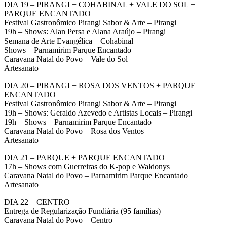
DIA 19 – PIRANGI + COHABINAL + VALE DO SOL +
PARQUE ENCANTADO
Festival Gastronômico Pirangi Sabor & Arte – Pirangi
19h – Shows: Alan Persa e Alana Araújo – Pirangi
Semana de Arte Evangélica – Cohabinal
Shows – Parnamirim Parque Encantado
Caravana Natal do Povo – Vale do Sol
Artesanato
DIA 20 – PIRANGI + ROSA DOS VENTOS + PARQUE
ENCANTADO
Festival Gastronômico Pirangi Sabor & Arte – Pirangi
19h – Shows: Geraldo Azevedo e Artistas Locais – Pirangi
19h – Shows – Parnamirim Parque Encantado
Caravana Natal do Povo – Rosa dos Ventos
Artesanato
DIA 21 – PARQUE + PARQUE ENCANTADO
17h – Shows com Guerreiras do K-pop e Waldonys
Caravana Natal do Povo – Parnamirim Parque Encantado
Artesanato
DIA 22 – CENTRO
Entrega de Regularização Fundiária (95 famílias)
Caravana Natal do Povo – Centro