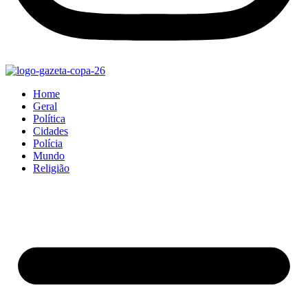
Home
Geral
Política
Cidades
Polícia
Mundo
Religião