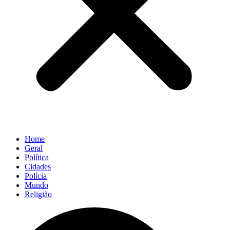
Home
Geral
Política
Cidades
Polícia
Mundo
Religião