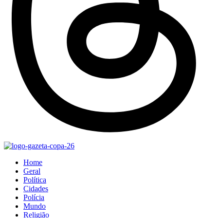
Home
Geral
Política
Cidades
Polícia
Mundo
Religião