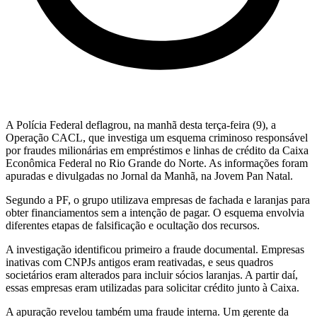
A Polícia Federal deflagrou, na manhã desta terça-feira (9), a
Operação CACL, que investiga um esquema criminoso responsável
por fraudes milionárias em empréstimos e linhas de crédito da Caixa
Econômica Federal no Rio Grande do Norte. As informações foram
apuradas e divulgadas no Jornal da Manhã, na Jovem Pan Natal.
Segundo a PF, o grupo utilizava empresas de fachada e laranjas para
obter financiamentos sem a intenção de pagar. O esquema envolvia
diferentes etapas de falsificação e ocultação dos recursos.
A investigação identificou primeiro a fraude documental. Empresas
inativas com CNPJs antigos eram reativadas, e seus quadros
societários eram alterados para incluir sócios laranjas. A partir daí,
essas empresas eram utilizadas para solicitar crédito junto à Caixa.
A apuração revelou também uma fraude interna. Um gerente da