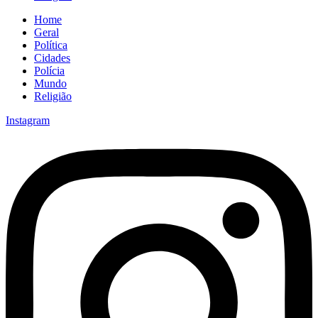
Home
Geral
Política
Cidades
Polícia
Mundo
Religião
Instagram