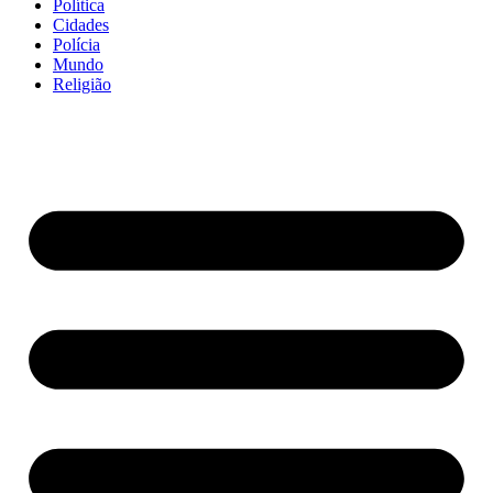
Política
Cidades
Polícia
Mundo
Religião