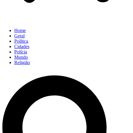
Home
Geral
Política
Cidades
Polícia
Mundo
Religião