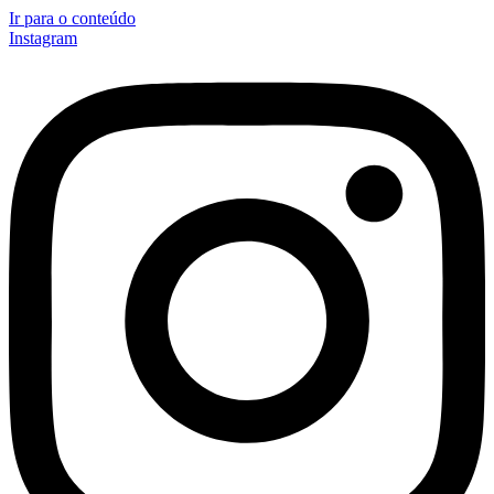
Ir para o conteúdo
Instagram