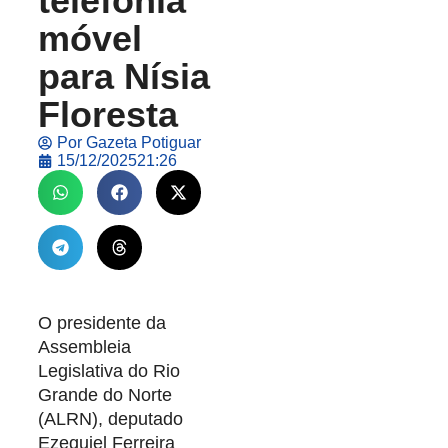
telefonia
móvel
para Nísia
Floresta
Por
Gazeta Potiguar
15/12/2025
21:26
O presidente da
Assembleia
Legislativa do Rio
Grande do Norte
(ALRN), deputado
Ezequiel Ferreira