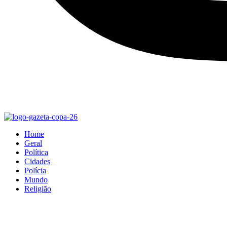
Home
Geral
Política
Cidades
Polícia
Mundo
Religião