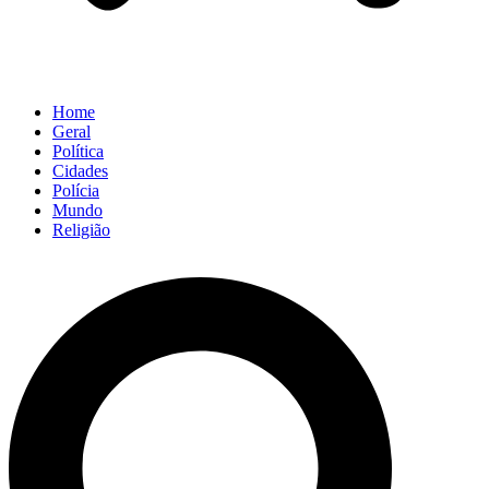
Home
Geral
Política
Cidades
Polícia
Mundo
Religião