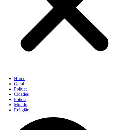
Home
Geral
Política
Cidades
Polícia
Mundo
Religião