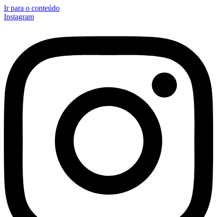
Ir para o conteúdo
Instagram