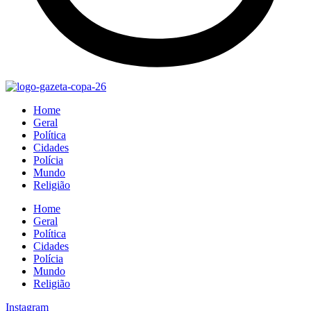
Home
Geral
Política
Cidades
Polícia
Mundo
Religião
Home
Geral
Política
Cidades
Polícia
Mundo
Religião
Instagram