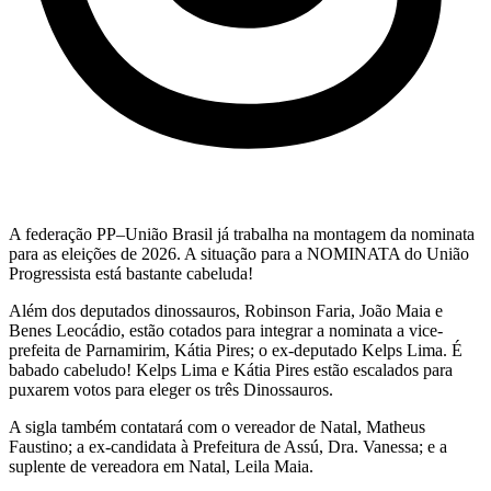
A federação PP–União Brasil já trabalha na montagem da nominata
para as eleições de 2026. A situação para a NOMINATA do União
Progressista está bastante cabeluda!
Além dos deputados dinossauros, Robinson Faria, João Maia e
Benes Leocádio, estão cotados para integrar a nominata a vice-
prefeita de Parnamirim, Kátia Pires; o ex-deputado Kelps Lima. É
babado cabeludo! Kelps Lima e Kátia Pires estão escalados para
puxarem votos para eleger os três Dinossauros.
A sigla também contatará com o vereador de Natal, Matheus
Faustino; a ex-candidata à Prefeitura de Assú, Dra. Vanessa; e a
suplente de vereadora em Natal, Leila Maia.