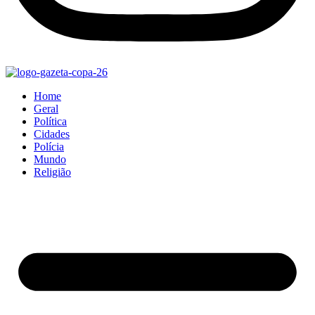
Home
Geral
Política
Cidades
Polícia
Mundo
Religião