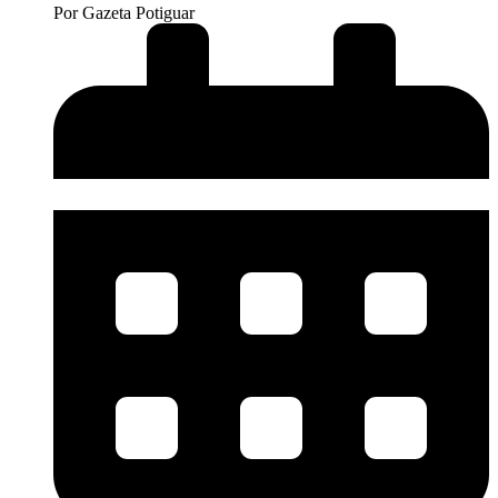
Por
Gazeta Potiguar