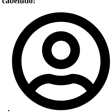
cabeludo!