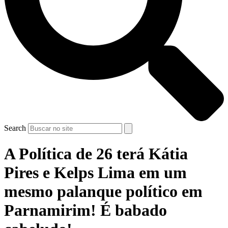
Search
A Política de 26 terá Kátia
Pires e Kelps Lima em um
mesmo palanque político em
Parnamirim! É babado