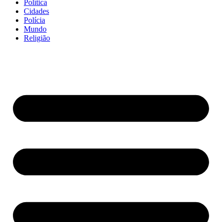
Política
Cidades
Polícia
Mundo
Religião