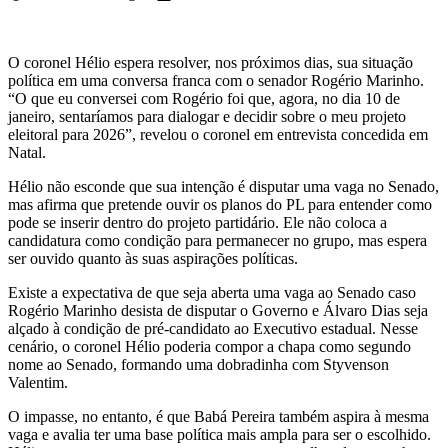
O coronel Hélio espera resolver, nos próximos dias, sua situação
política em uma conversa franca com o senador Rogério Marinho.
“O que eu conversei com Rogério foi que, agora, no dia 10 de
janeiro, sentaríamos para dialogar e decidir sobre o meu projeto
eleitoral para 2026”, revelou o coronel em entrevista concedida em
Natal.
Hélio não esconde que sua intenção é disputar uma vaga no Senado,
mas afirma que pretende ouvir os planos do PL para entender como
pode se inserir dentro do projeto partidário. Ele não coloca a
candidatura como condição para permanecer no grupo, mas espera
ser ouvido quanto às suas aspirações políticas.
Existe a expectativa de que seja aberta uma vaga ao Senado caso
Rogério Marinho desista de disputar o Governo e Álvaro Dias seja
alçado à condição de pré-candidato ao Executivo estadual. Nesse
cenário, o coronel Hélio poderia compor a chapa como segundo
nome ao Senado, formando uma dobradinha com Styvenson
Valentim.
O impasse, no entanto, é que Babá Pereira também aspira à mesma
vaga e avalia ter uma base política mais ampla para ser o escolhido.