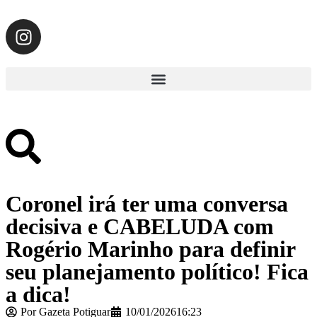
Coronel irá ter uma conversa
decisiva e CABELUDA com
Rogério Marinho para definir
seu planejamento político! Fica
a dica!
Por
Gazeta Potiguar
10/01/2026
16:23