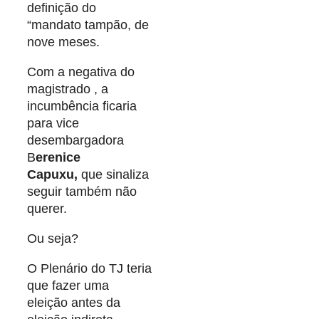
definição do
“mandato tampão, de
nove meses.
Com a negativa do
magistrado , a
incumbência ficaria
para vice
desembargadora
B
erenice
Capuxu,
que sinaliza
seguir também não
querer.
Ou seja?
O Plenário do TJ teria
que fazer uma
eleição antes da