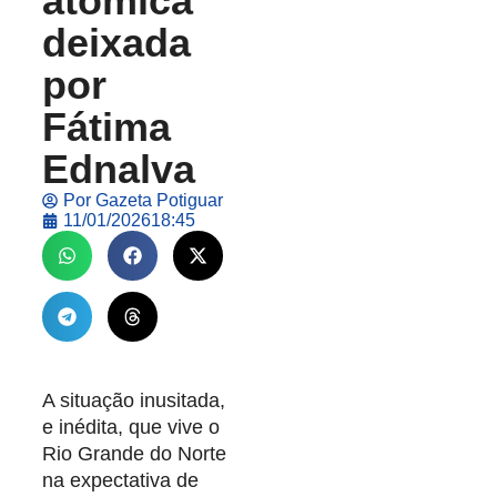
atômica
deixada
por
Fátima
Ednalva
Por
Gazeta Potiguar
11/01/2026
18:45
A situação inusitada,
e inédita, que vive o
Rio Grande do Norte
na expectativa de