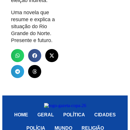
eleição indireta.
Uma novela que
resume e explica a
situação do Rio
Grande do Norte.
Presente e futuro.
HOME
GERAL
POLÍTICA
CIDADES
POLÍCIA
MUNDO
RELIGIÃO