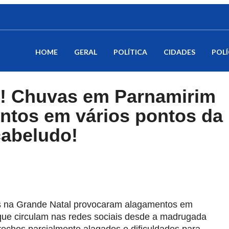
HOME
GERAL
POLÍTICA
CIDADES
POLÍ
G! Chuvas em Parnamirim
tos em vários pontos da
cabeludo!
as na Grande Natal provocaram alagamentos em
que circulam nas redes sociais desde a madrugada