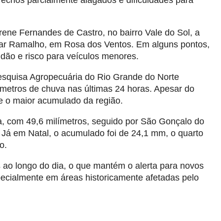
echos parcialmente alagados e dificuldades para
Irene Fernandes de Castro, no bairro Vale do Sol, a
ar Ramalho, em Rosa dos Ventos. Em alguns pontos,
idão e risco para veículos menores.
squisa Agropecuária do Rio Grande do Norte
ímetros de chuva nas últimas 24 horas. Apesar do
ve o maior acumulado da região.
a, com 49,6 milímetros, seguido por São Gonçalo do
 Já em Natal, o acumulado foi de 24,1 mm, o quarto
o.
 ao longo do dia, o que mantém o alerta para novos
pecialmente em áreas historicamente afetadas pelo