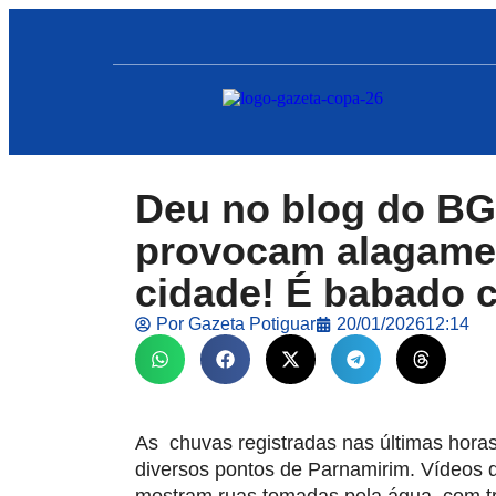
Deu no blog do B
provocam alagamen
cidade! É babado 
Por
Gazeta Potiguar
20/01/2026
12:14
As chuvas registradas nas últimas hor
diversos pontos de Parnamirim. Vídeos 