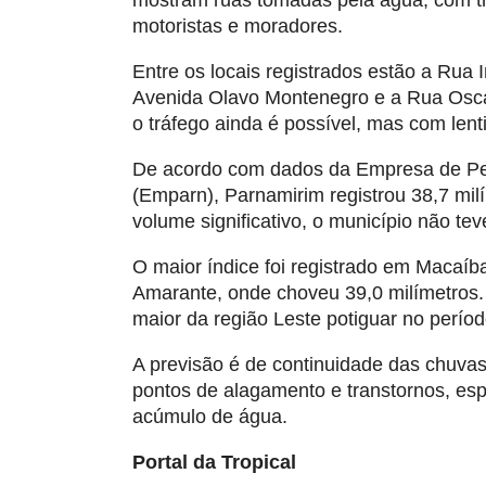
mostram ruas tomadas pela água, com tr
motoristas e moradores.
Entre os locais registrados estão a Rua 
Avenida Olavo Montenegro e a Rua Osc
o tráfego ainda é possível, mas com lent
De acordo com dados da Empresa de Pe
(Emparn), Parnamirim registrou 38,7 mil
volume significativo, o município não te
O maior índice foi registrado em Macaíb
Amarante, onde choveu 39,0 milímetros.
maior da região Leste potiguar no períod
A previsão é de continuidade das chuvas
pontos de alagamento e transtornos, es
acúmulo de água.
Portal da Tropical