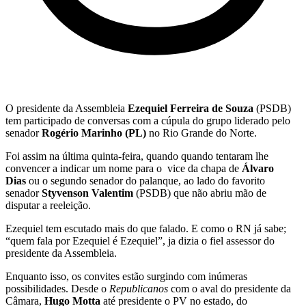
O presidente da Assembleia
Ezequiel Ferreira de Souza
(PSDB)
tem participado de conversas com a cúpula do grupo liderado pelo
senador
Rogério Marinho (PL)
no Rio Grande do Norte.
Foi assim na última quinta-feira, quando quando tentaram lhe
convencer a indicar um nome para o vice da chapa de
Álvaro
Dias
ou o segundo senador do palanque, ao lado do favorito
senador
Styvenson Valentim
(PSDB) que não abriu mão de
disputar a reeleição.
Ezequiel tem escutado mais do que falado. E como o RN já sabe;
“quem fala por Ezequiel é Ezequiel”, ja dizia o fiel assessor do
presidente da Assembleia.
Enquanto isso, os convites estão surgindo com inúmeras
possibilidades. Desde o
Republicanos
com o aval do presidente da
Câmara,
Hugo Motta
até presidente o PV no estado, do