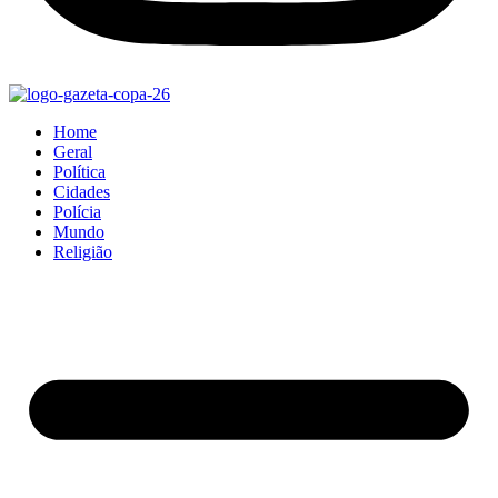
Home
Geral
Política
Cidades
Polícia
Mundo
Religião