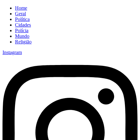
Home
Geral
Política
Cidades
Polícia
Mundo
Religião
Instagram