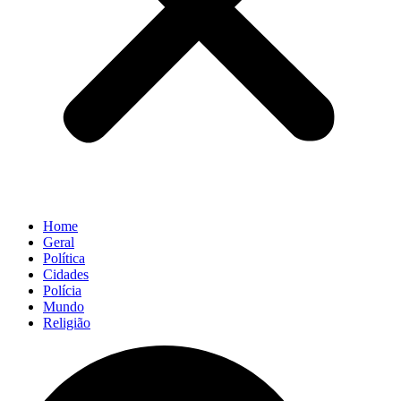
Home
Geral
Política
Cidades
Polícia
Mundo
Religião