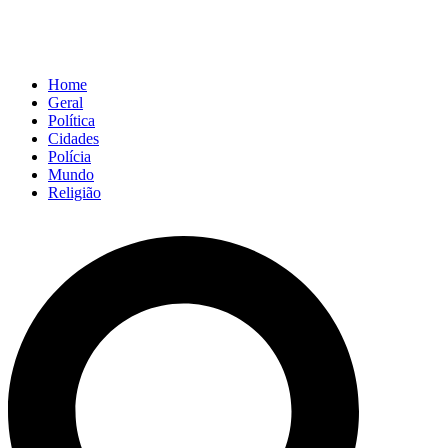
Home
Geral
Política
Cidades
Polícia
Mundo
Religião