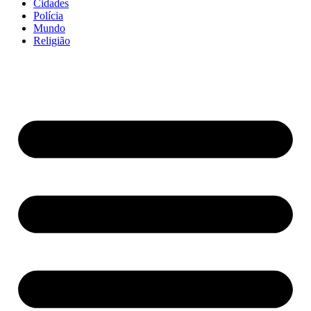
Cidades
Polícia
Mundo
Religião