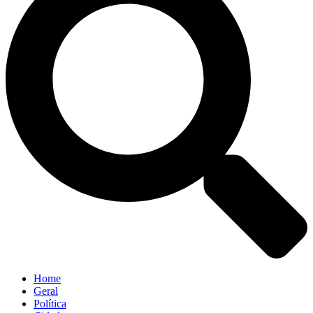
Home
Geral
Política