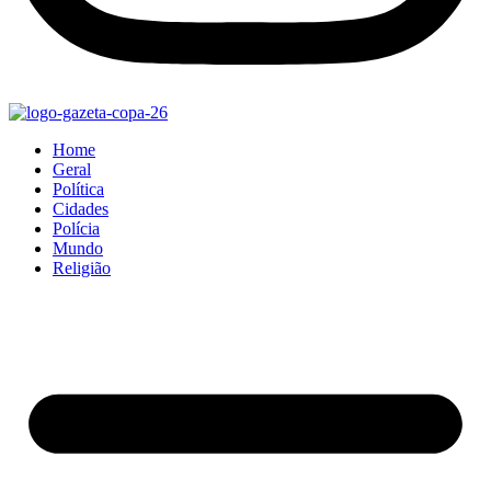
Home
Geral
Política
Cidades
Polícia
Mundo
Religião