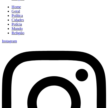
Home
Geral
Política
Cidades
Polícia
Mundo
Religião
Instagram