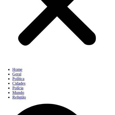
Home
Geral
Política
Cidades
Polícia
Mundo
Religião