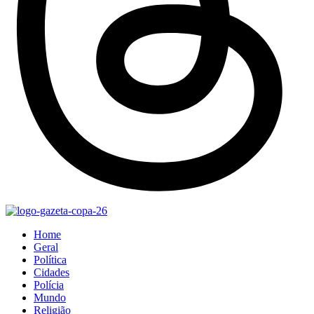
Home
Geral
Política
Cidades
Polícia
Mundo
Religião