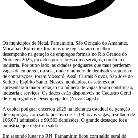
Os municípios de Natal, Parnamirim, São Gonçalo do Amarante,
Macaíba e Extremoz foram os que registraram o melhor
desempenho na geração de empregos formais no Rio Grande do
Norte em 2025, puxados por setores como serviços, comércio e
indústria. Por outro lado, as cidades potiguares que mais perderam
vagas de emprego, ou seja, onde o número de demissões superou o
de contratações, foram Mossoró, Assú, Currais Novos, São José do
Seridó e Espírito Santo. Nesses municípios, os setores que
apresentaram maior retração no número de vagas foram construção,
indústria e serviços. Os dados estão disponíveis no Cadastro Geral
de Empregados e Desempregados (Novo Caged).
A capital potiguar encerrou 2025 na liderança estadual da geração
de empregos, com saldo positivo de 7.108 novas vagas, resultado de
106.671 admissões e 99.563 demissões. O grande destaque foi a
indústria, que registrou saldo
Em segundo lugar no RN, Parnamirim ficou com saldo geral de