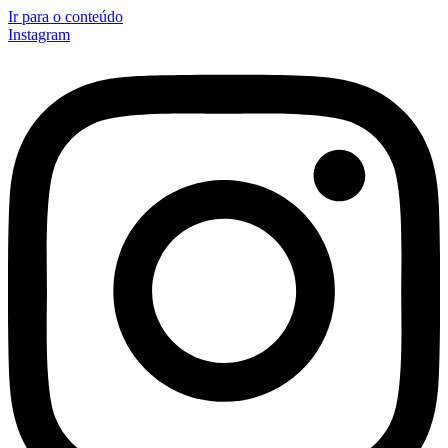
Ir para o conteúdo
Instagram