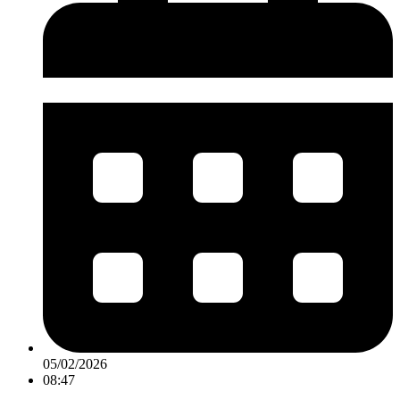
05/02/2026
08:47