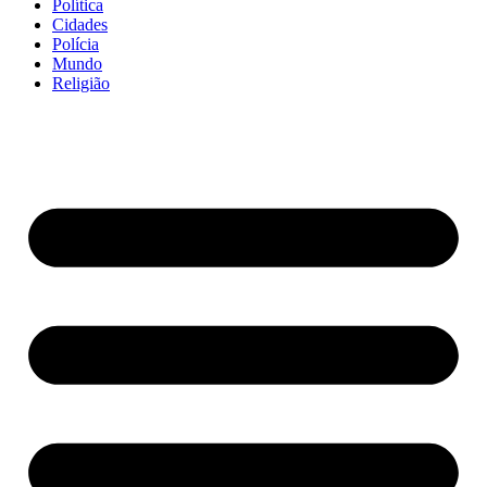
Política
Cidades
Polícia
Mundo
Religião