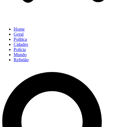
Home
Geral
Política
Cidades
Polícia
Mundo
Religião