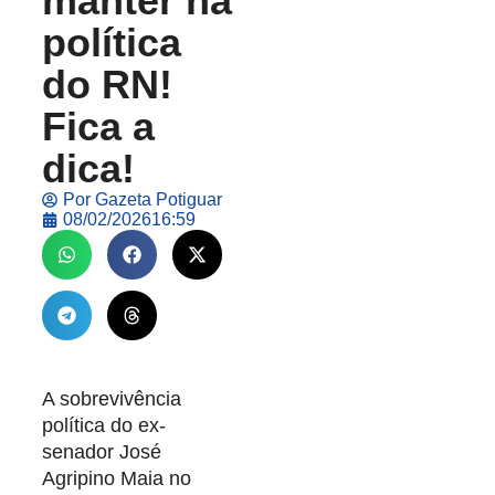
manter na
política
do RN!
Fica a
dica!
Por
Gazeta Potiguar
08/02/2026
16:59
A sobrevivência
política do ex-
senador José
Agripino Maia no