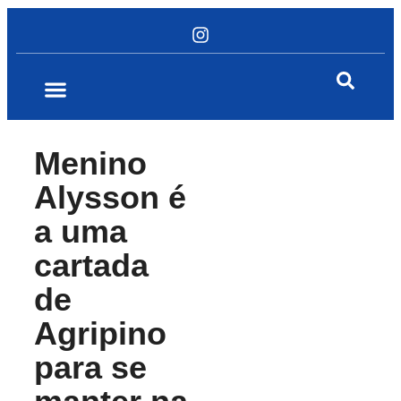
Menino
Alysson é
a uma
cartada
de
Agripino
para se