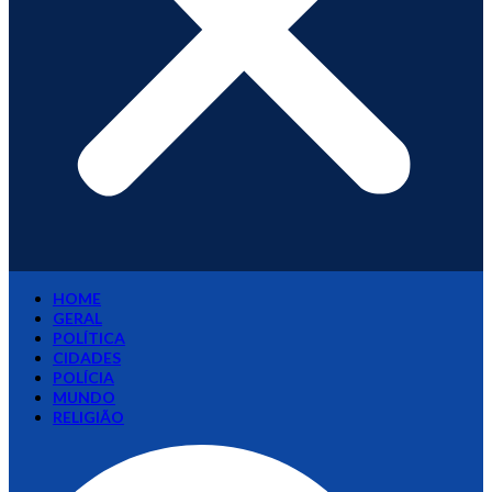
HOME
GERAL
POLÍTICA
CIDADES
POLÍCIA
MUNDO
RELIGIÃO