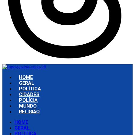
HOME
GERAL
POLÍTICA
CIDADES
POLÍCIA
MUNDO
RELIGIÃO
HOME
GERAL
POLÍTICA