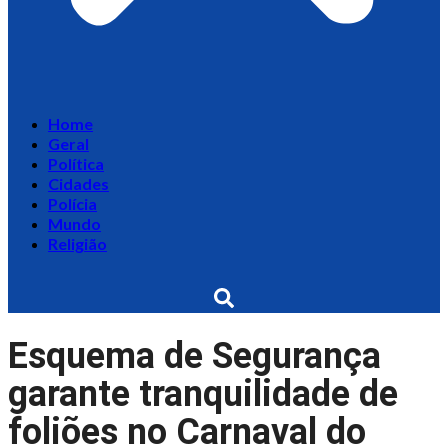
Home
Geral
Política
Cidades
Polícia
Mundo
Religião
Esquema de Segurança
garante tranquilidade de
foliões no Carnaval do