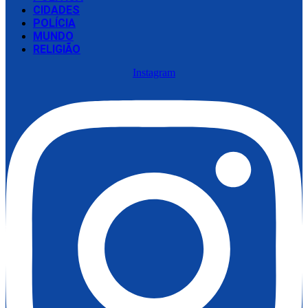
CIDADES
POLÍCIA
MUNDO
RELIGIÃO
Instagram